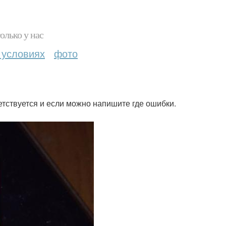
олько у нас
 условиях
фото
етствуется и если можно напишите где ошибки.