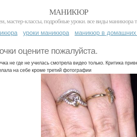
МАНИКЮР
и, мастер-классы, подробные уроки. все виды маникюра т
никюра
уроки маникюра
маникюр в домашних
очки оцените пожалуйста.
чка не где не училась смотрела видео только. Критика прив
елала на себе кроме третий фотографии