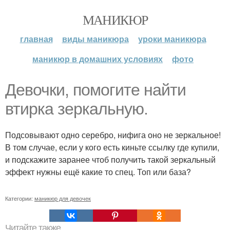
МАНИКЮР
главная
виды маникюра
уроки маникюра
маникюр в домашних условиях
фото
Девочки, помогите найти
втирка зеркальную.
Подсовывают одно серебро, нифига оно не зеркальное!
В том случае, если у кого есть киньте ссылку где купили,
и подскажите заранее чтоб получить такой зеркальный
эффект нужны ещё какие то спец. Топ или база?
Категории:
маникюр для девочек
Читайте также