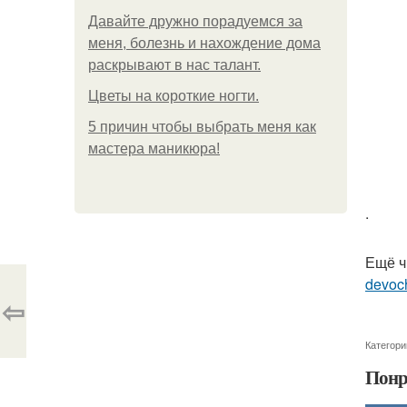
Давайте дружно порадуемся за
меня, болезнь и нахождение дома
раскрывают в нас талант.
Цветы на короткие ногти.
5 причин чтобы выбрать меня как
мастера маникюра!
.
Ещё ч
devoc
⇦
Категори
Понр