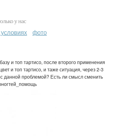
олько у нас
 условиях
фото
 базу и топ тартисо, после второго применения
вет и топ тартисо, и таже ситуация, через 2-3
 с данной проблемой? Есть ли смысл сменить
тоногтей_помощь