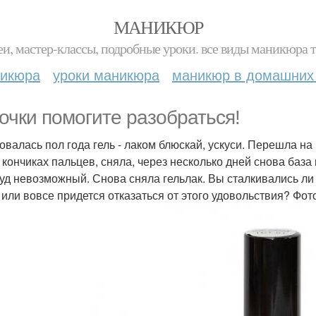
МАНИКЮР
и, мастер-классы, подробные уроки. все виды маникюра т
никюра
уроки маникюра
маникюр в домашних
очки помогите разобраться!
овалась пол года гель - лаком блюскай, ускуси. Перешла на
 кончиках пальцев, сняла, через несколько дней снова база ц
зуд невозможный. Снова сняла гельлак. Вы сталкивались ли
 или вовсе придется отказаться от этого удовольствия? Фо