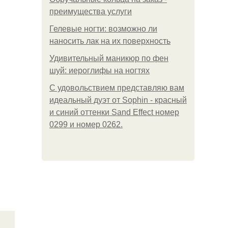
преимущества услуги
Гелевые ногти: возможно ли
наносить лак на их поверхность
Удивительный маникюр по фен
шуй: иероглифы на ногтях
С удовольствием представляю вам
идеальный дуэт от Sophin - красный
и синий оттенки Sand Effect номер
0299 и номер 0262.