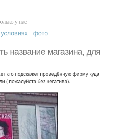
олько у нас
 условиях
фото
ть название магазина, для
ожет кто подскажет проведённую фирму куда
и ( пожалуйста без негатива).