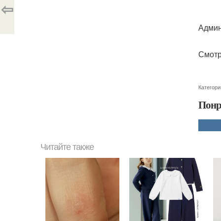
⇦
Админ
Смотр
Категори
Понр
Читайте также