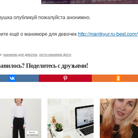
ушка опубликуй пожалуйста анонимно.
ите ещё о маникюре для девочек
http://manikyur.ru-best.co
и:
маникюр для девочек
,
ногти маникюр фото
авилось? Поделитесь с друзьями!