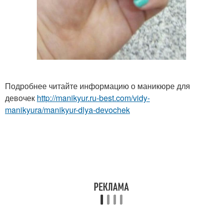
Подробнее читайте информацию о маникюре для
девочек
http://manikyur.ru-best.com/vidy-
manikyura/manikyur-dlya-devochek