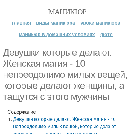
МАНИКЮР
главная
виды маникюра
уроки маникюра
маникюр в домашних условиях
фото
Девушки которые делают.
Женская магия - 10
непреодолимо милых вещей,
которые делают женщины, а
тащутся с этого мужчины
Содержание
Девушки которые делают. Женская магия - 10
непреодолимо милых вещей, которые делают
женщины, а тащутся с этого мужчины