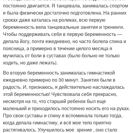
постоянно двигается. Я танцевала, занималась спортом
и была физически достаточно подготовлена. На ранних
сроках даже каталась на роликах, всю первую
беременность вела танцевальные занятия и тренинги.
Чтобы поддерживать себя в первую беременность —
делала йогу, почти ежедневно, но часто болела спина и
поясница, а примерно в течение целого месяца я
мучилась от боли в суставах (было больно не только
ходить, но даже лежать).
Во вторую беременность занималась гимнастикой
ежедневно примерно по 30 минут. Занятия были в
радость. И, признаюсь, я действительно наслаждалась
этой беременностью! Чувствовала себя прекрасно,
несмотря на то, что старший ребенок был еще
маленький и приходилось постоянно носить его на руках.
Про свои суставы и спину я вспоминала только тогда,
когда делала гимнастику, и всё мое тело приятно
растягивалось. Улучшилось мое зрение , оно стало