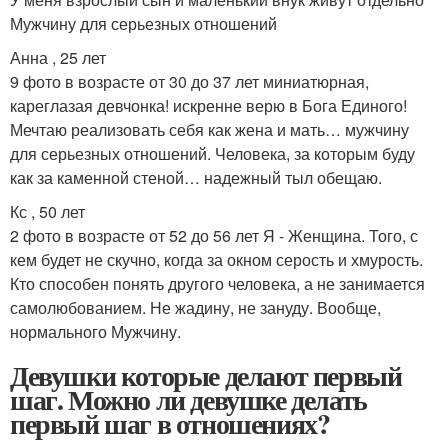
Мужчину для серьезных отношений
Анна , 25 лет
9 фото в возрасте от 30 до 37 лет миниатюрная,
кареглазая девчонка! искренне верю в Бога Единого!
Мечтаю реализовать себя как жена и мать… мужчину
для серьезных отношений. Человека, за которым буду
как за каменной стеной… надежный тыл обещаю.
Кс , 50 лет
2 фото в возрасте от 52 до 56 лет Я - Женщина. Того, с
кем будет не скучно, когда за окном серость и хмурость.
Кто способен понять другого человека, а не занимается
самолюбованием. Не жадину, не зануду. Вообще,
нормального Мужчину.
Девушки которые делают первый
шаг. Можно ли девушке делать
первый шаг в отношениях?