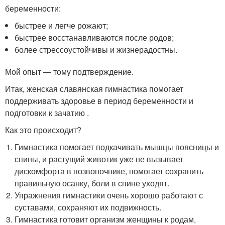
беременности:
быстрее и легче рожают;
быстрее восстанавливаются после родов;
более стрессоустойчивы и жизнерадостны.
Мой опыт — тому подтверждение.
Итак, женская славянская гимнастика помогает
поддерживать здоровье в период беременности и
подготовки к зачатию .
Как это происходит?
Гимнастика помогает подкачивать мышцы поясницы и
спины, и растущий животик уже не вызывает
дискомфорта в позвоночнике, помогает сохранить
правильную осанку, боли в спине уходят.
Упражнения гимнастики очень хорошо работают с
суставами, сохраняют их подвижность.
Гимнастика готовит организм женщины к родам,