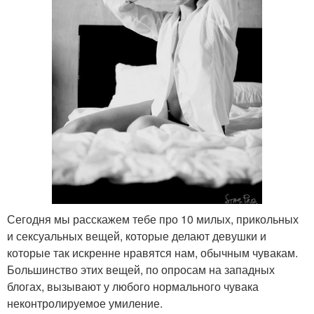
Сегодня мы расскажем тебе про 10 милых, прикольных
и сексуальных вещей, которые делают девушки и
которые так искренне нравятся нам, обычным чувакам.
Большинство этих вещей, по опросам на западных
блогах, вызывают у любого нормального чувака
неконтролируемое умиление.