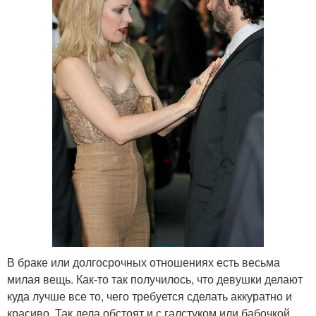
В браке или долгосрочных отношениях есть весьма
милая вещь. Как-то так получилось, что девушки делают
куда лучше все то, чего требуется сделать аккуратно и
красиво. Так дела обстоят и с галстуком или бабочкой,