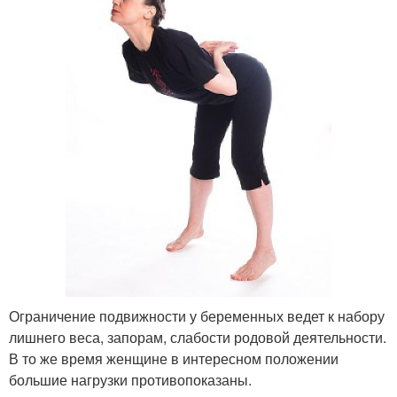
Ограничение подвижности у беременных ведет к набору
лишнего веса, запорам, слабости родовой деятельности.
В то же время женщине в интересном положении
большие нагрузки противопоказаны.