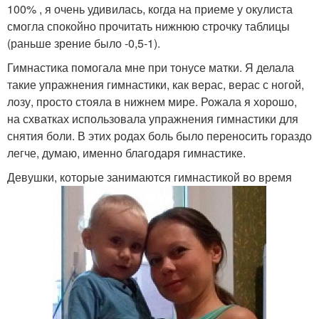
100% , я очень удивилась, когда на приеме у окулиста
смогла спокойно прочитать нижнюю строчку таблицы
(раньше зрение было -0,5-1).
Гимнастика помогала мне при тонусе матки. Я делала
такие упражнения гимнастики, как верас, верас с ногой,
лозу, просто стояла в нижнем мире. Рожала я хорошо,
на схватках использовала упражнения гимнастики для
снятия боли. В этих родах боль было переносить гораздо
легче, думаю, именно благодаря гимнастике.
Девушки, которые занимаются гимнастикой во время