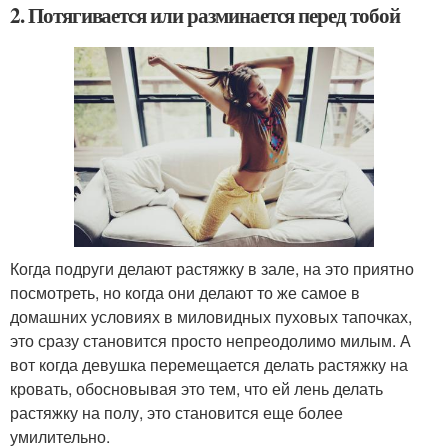
2. Потягивается или разминается перед тобой
Когда подруги делают растяжку в зале, на это приятно
посмотреть, но когда они делают то же самое в
домашних условиях в миловидных пуховых тапочках,
это сразу становится просто непреодолимо милым. А
вот когда девушка перемещается делать растяжку на
кровать, обосновывая это тем, что ей лень делать
растяжку на полу, это становится еще более
умилительно.