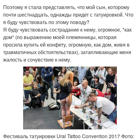
Поэтому я стала представлять, что мой сын, которому
почти шестнадцать, однажды придет с татуировкой. Что
я буду чувствовать по этому поводу?
Я буду чувствовать сострадание к нему, огромное, "как
дом" (по выражению моей племянницы, которая
просила купить ей конфету, огромную, как дом, живя в
травматичных обстоятельствах), затапливающие меня
жалость и сочувствие к нему.
Фестиваль татуировки Ural Tattoo Convention 2017 Фото: