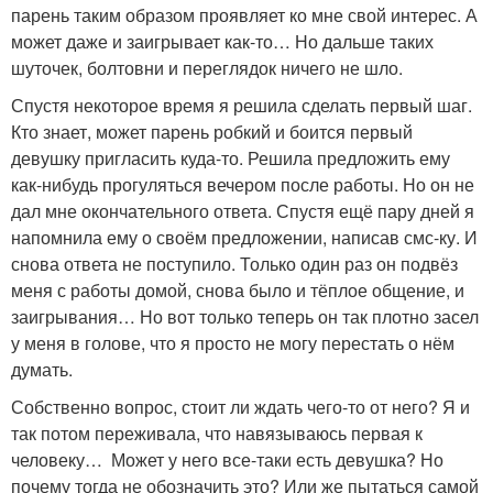
парень таким образом проявляет ко мне свой интерес. А
может даже и заигрывает как-то… Но дальше таких
шуточек, болтовни и переглядок ничего не шло.
Спустя некоторое время я решила сделать первый шаг.
Кто знает, может парень робкий и боится первый
девушку пригласить куда-то. Решила предложить ему
как-нибудь прогуляться вечером после работы. Но он не
дал мне окончательного ответа. Спустя ещё пару дней я
напомнила ему о своём предложении, написав смс-ку. И
снова ответа не поступило. Только один раз он подвёз
меня с работы домой, снова было и тёплое общение, и
заигрывания… Но вот только теперь он так плотно засел
у меня в голове, что я просто не могу перестать о нём
думать.
Собственно вопрос, стоит ли ждать чего-то от него? Я и
так потом переживала, что навязываюсь первая к
человеку… Может у него все-таки есть девушка? Но
почему тогда не обозначить это? Или же пытаться самой