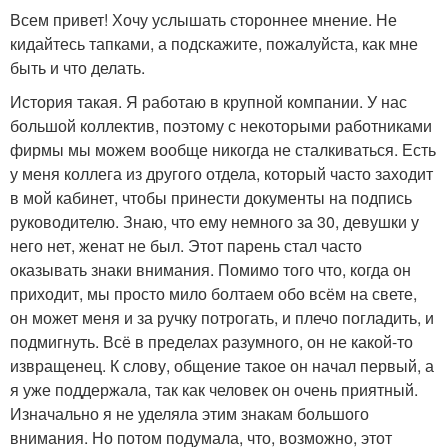
Всем привет! Хочу услышать стороннее мнение. Не
кидайтесь тапками, а подскажите, пожалуйста, как мне
быть и что делать.
История такая. Я работаю в крупной компании. У нас
большой коллектив, поэтому с некоторыми работниками
фирмы мы можем вообще никогда не сталкиваться. Есть
у меня коллега из другого отдела, который часто заходит
в мой кабинет, чтобы принести документы на подпись
руководителю. Знаю, что ему немного за 30, девушки у
него нет, женат не был. Этот парень стал часто
оказывать знаки внимания. Помимо того что, когда он
приходит, мы просто мило болтаем обо всём на свете,
он может меня и за ручку потрогать, и плечо погладить, и
подмигнуть. Всё в пределах разумного, он не какой-то
извращенец. К слову, общение такое он начал первый, а
я уже поддержала, так как человек он очень приятный.
Изначально я не уделяла этим знакам большого
внимания. Но потом подумала, что, возможно, этот