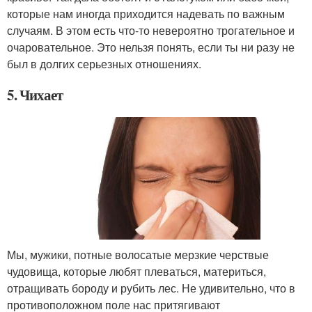
которые нам иногда приходится надевать по важным
случаям. В этом есть что-то невероятно трогательное и
очаровательное. Это нельзя понять, если ты ни разу не
был в долгих серьезных отношениях.
5. Чихает
Мы, мужики, потные волосатые мерзкие черствые
чудовища, которые любят плеваться, материться,
отращивать бороду и рубить лес. Не удивительно, что в
противоположном поле нас притягивают