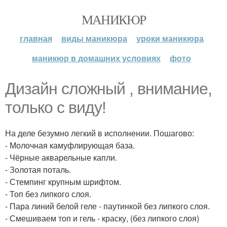
МАНИКЮР
главная
виды маникюра
уроки маникюра
маникюр в домашних условиях
фото
Дизайн сложный , внимание,
только с виду!
На деле безумно легкий в исполнении. Пошагово:
- Молочная камуфлирующая база.
- Чёрные акварельные капли.
- Золотая поталь.
- Стемпинг крупным шрифтом.
- Топ без липкого слоя.
- Пара линий белой геле - паутинкой без липкого слоя.
- Смешиваем топ и гель - краску, (без липкого слоя)