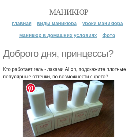
МАНИКЮР
главная
виды маникюра
уроки маникюра
маникюр в домашних условиях
фото
Доброго дня, принцессы?
Кто работает гель - лаками Alion, подскажите плотные
популярные оттенки, по возможности с фото?