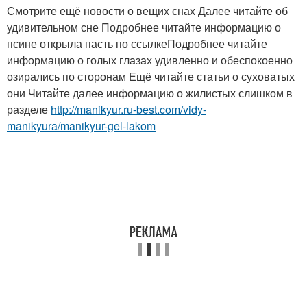
Смотрите ещё новости о вещих снах Далее читайте об
удивительном сне Подробнее читайте информацию о
псине открыла пасть по ссылкеПодробнее читайте
информацию о голых глазах удивленно и обеспокоенно
озирались по сторонам Ещё читайте статьи о суховатых
они Читайте далее информацию о жилистых слишком в
разделе
http://manikyur.ru-best.com/vidy-
manikyura/manikyur-gel-lakom