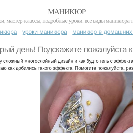
МАНИКЮР
и, мастер-классы, подробные уроки. все виды маникюра т
никюра
уроки маникюра
маникюр в домашних
рый день! Подскажите пожалуйста ка
у сложный многослойный дизайн и как будто гель с эффектам
аю как добились такого эффекта. Помогите пожалуйста, ра