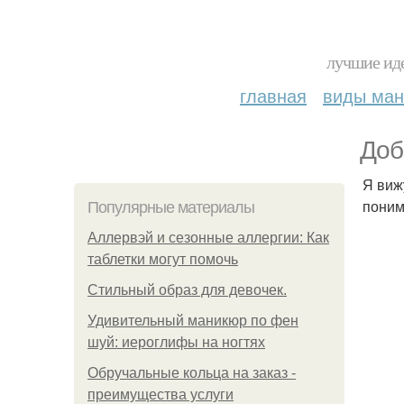
лучшие иде
главная
виды ма
Доб
Я виж
поним
Популярные материалы
Аллервэй и сезонные аллергии: Как
таблетки могут помочь
Стильный образ для девочек.
Удивительный маникюр по фен
шуй: иероглифы на ногтях
Обручальные кольца на заказ -
преимущества услуги