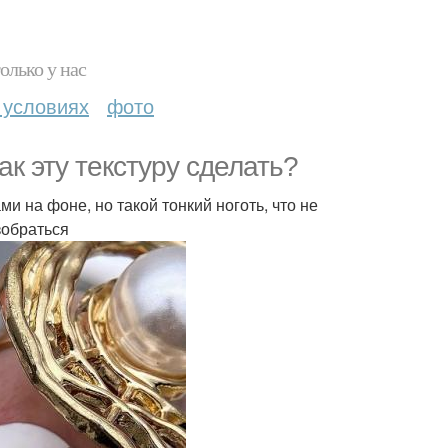
олько у нас
 условиях
фото
к эту текстуру сделать?
и на фоне, но такой тонкий ноготь, что не
зобраться