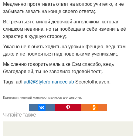
Медленно протягивать ответ на вопрос учителю, и не
забывать зевать на конце своего ответа;.
Встречаться с милой девочкой ангелочком, которая
слишком невинна, но ты пообещала себе изменить её
характер в худшую сторону;.
Ужасно не любить ходить на уроки к фенцио, ведь там
даже и не посмеяться над новенькими учениками;.
Мысленно говорить малышке Сэм спасибо, ведь
благодаря ей, ты не завалила годовой тест;.
Tags: adi
adi@Styleromanceclub
Secretofheaven.
Категории:
черный маникюр
,
маникюр для девочек
Читайте также