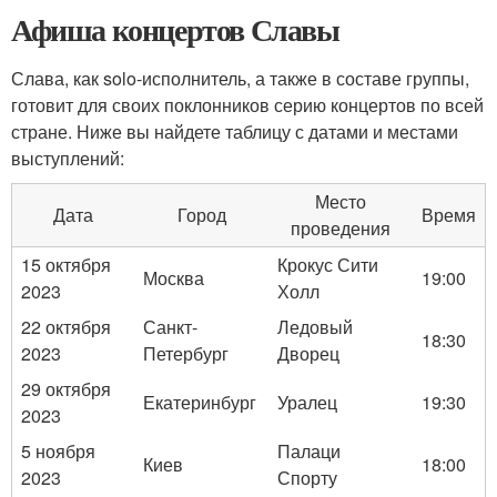
Афиша концертов Славы
Слава, как solo-исполнитель, а также в составе группы,
готовит для своих поклонников серию концертов по всей
стране. Ниже вы найдете таблицу с датами и местами
выступлений:
Место
Дата
Город
Время
проведения
15 октября
Крокус Сити
Москва
19:00
2023
Холл
22 октября
Санкт-
Ледовый
18:30
2023
Петербург
Дворец
29 октября
Екатеринбург
Уралец
19:30
2023
5 ноября
Палаци
Киев
18:00
2023
Спорту