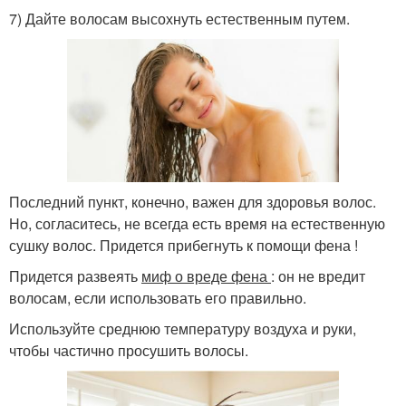
7) Дайте волосам высохнуть естественным путем.
Последний пункт, конечно, важен для здоровья волос.
Но, согласитесь, не всегда есть время на естественную
сушку волос. Придется прибегнуть к помощи фена !
Придется развеять
миф о вреде фена
: он не вредит
волосам, если использовать его правильно.
Используйте среднюю температуру воздуха и руки,
чтобы частично просушить волосы.