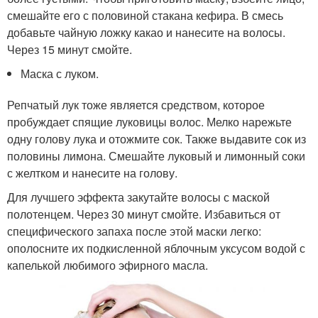
смешайте его с половиной стакана кефира. В смесь
добавьте чайную ложку какао и нанесите на волосы.
Через 15 минут смойте.
Маска с луком.
Репчатый лук тоже является средством, которое
пробуждает спящие луковицы волос. Мелко нарежьте
одну голову лука и отожмите сок. Также выдавите сок из
половины лимона. Смешайте луковый и лимонный соки
с желтком и нанесите на голову.
Для лучшего эффекта закутайте волосы с маской
полотенцем. Через 30 минут смойте. Избавиться от
специфического запаха после этой маски легко:
ополосните их подкисленной яблочным уксусом водой с
капелькой любимого эфирного масла.