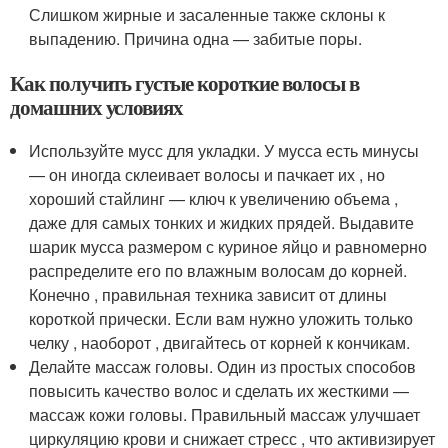
Слишком жирные и засаленные также склоны к
выпадению. Причина одна — забитые поры.
Как получить густые короткие волосы в
домашних условиях
Используйте мусс для укладки. У мусса есть минусы
— он иногда склеивает волосы и пачкает их , но
хороший стайлинг — ключ к увеличению объема ,
даже для самых тонких и жидких прядей. Выдавите
шарик мусса размером с куриное яйцо и равномерно
распределите его по влажным волосам до корней.
Конечно , правильная техника зависит от длины
короткой прически. Если вам нужно уложить только
челку , наоборот , двигайтесь от корней к кончикам.
Делайте массаж головы. Один из простых способов
повысить качество волос и сделать их жесткими —
массаж кожи головы. Правильный массаж улучшает
циркуляцию крови и снижает стресс , что активизирует