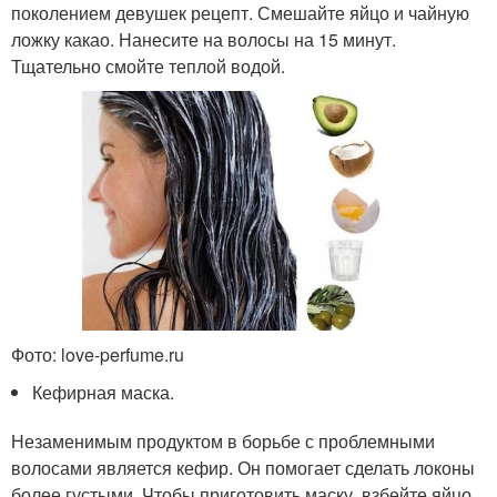
поколением девушек рецепт. Смешайте яйцо и чайную
ложку какао. Нанесите на волосы на 15 минут.
Тщательно смойте теплой водой.
Фото: love-perfume.ru
Кефирная маска.
Незаменимым продуктом в борьбе с проблемными
волосами является кефир. Он помогает сделать локоны
более густыми. Чтобы приготовить маску, взбейте яйцо,