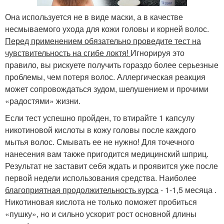
Она используется не в виде маски, а в качестве
несмываемого ухода для кожи головы и корней волос.
Перед применением обязательно проведите тест на
чувствительность на сгибе локтя!
Игнорируя это
правило, вы рискуете получить гораздо более серьезные
проблемы, чем потеря волос. Аллергическая реакция
может сопровождаться зудом, шелушением и прочими
«радостями» жизни.
Если тест успешно пройден, то втирайте 1 капсулу
никотиновой кислоты в кожу головы после каждого
мытья волос. Смывать ее не нужно! Для точечного
нанесения вам также пригодится медицинский шприц.
Результат не заставит себя ждать и проявится уже после
первой недели использования средства. Наиболее
благоприятная продолжительность курса
- 1-1,5 месяца .
Никотиновая кислота не только поможет пробиться
«пушку», но и сильно ускорит рост основной длины