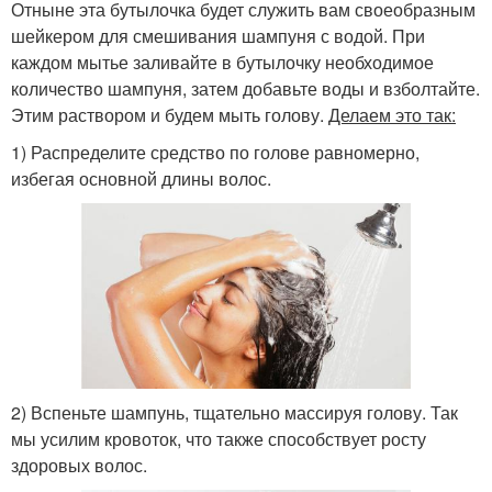
Отныне эта бутылочка будет служить вам своеобразным
шейкером для смешивания шампуня с водой. При
каждом мытье заливайте в бутылочку необходимое
количество шампуня, затем добавьте воды и взболтайте.
Этим раствором и будем мыть голову.
Делаем это так:
1) Распределите средство по голове равномерно,
избегая основной длины волос.
2) Вспеньте шампунь, тщательно массируя голову. Так
мы усилим кровоток, что также способствует росту
здоровых волос.