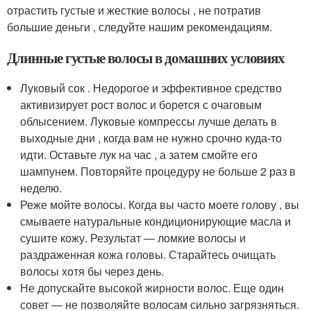
отрастить густые и жесткие волосы , не потратив
большие деньги , следуйте нашим рекомендациям.
Длинные густые волосы в домашних условиях
Луковый сок . Недорогое и эффективное средство
активизирует рост волос и борется с очаговым
облысением. Луковые компрессы лучше делать в
выходные дни , когда вам не нужно срочно куда-то
идти. Оставьте лук на час , а затем смойте его
шампунем. Повторяйте процедуру не больше 2 раз в
неделю.
Реже мойте волосы. Когда вы часто моете голову , вы
смываете натуральные кондиционирующие масла и
сушите кожу. Результат — ломкие волосы и
раздраженная кожа головы. Старайтесь очищать
волосы хотя бы через день.
Не допускайте высокой жирности волос. Еще один
совет — не позволяйте волосам сильно загрязняться.