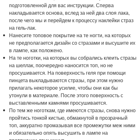
подготовленной для вас инструкции. Сперва
накладывается основа, вслед за ней два слоя лака,
после чего мы и перейдем к процессу наклейки страз
на гель-лак.
Нанесите топовое покрытие на те ногти, на которых
не предполагается дизайн со стразами и высушите их
в лампе, как положено.
На те ноготки, на которых вы собрались клеить стразы
на шеллак, поочередно наносится топ, но не
просушивается. На поверхность геля при помощи
пинцета выкладываются стразы, при этом нужно
прилагать некоторое усилие, чтобы они как бы
утонули в материале. После этого поверхность с
выставленными камнями просушивается.
По тем же ноготкам, где имеются стразы, снова нужно
пройтись тонкой кистью, обмакнутой в прозрачный
топ, аккуратно промазывая все промежутки меж ними
и обязательно опять высушить в лампе на