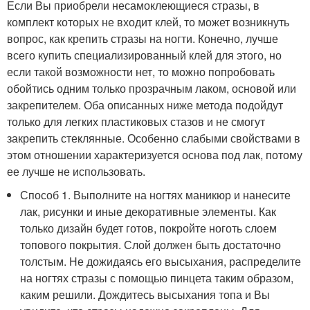
Если Вы приобрели несамоклеющиеся стразы, в
комплект которых не входит клей, то может возникнуть
вопрос, как крепить стразы на ногти. Конечно, лучше
всего купить специализированный клей для этого, но
если такой возможности нет, то можно попробовать
обойтись одним только прозрачным лаком, основой или
закрепителем. Оба описанных ниже метода подойдут
только для легких пластиковых стазов и не смогут
закрепить стеклянные. Особенно слабыми свойствами в
этом отношении характеризуется основа под лак, потому
ее лучше не использовать.
Способ 1. Выполните на ногтях маникюр и нанесите
лак, рисунки и иные декоративные элементы. Как
только дизайн будет готов, покройте ноготь слоем
топового покрытия. Слой должен быть достаточно
толстым. Не дожидаясь его высыхания, распределите
на ногтях стразы с помощью пинцета таким образом,
каким решили. Дождитесь высыхания топа и Вы