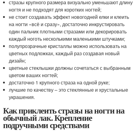
стразы крупного размера визуально уменьшают длину
ногтя и не подходят для коротких ногтей;
не стоит создавать эффект новогодней елки и клеить
на ногти «всё и сразу», достаточно инкрустировать
один пальчик плотными стразами или декорировать
каждый ноготь несколькими маленькими штучками;
полупрозрачные кристаллы можно использовать на
цветных подложках, каждый раз создавая новый
дизайн;
цветные стеклышки должны сочетаться с выбранным
цветом ваших ногтей;
достаточно 1 крупного страза на одной руке;
лучшие по качеству – это стеклянные и хрустальные
украшения.
Как приклеить стразы на ногти на
обычный лак. Крепление
подручными средствами