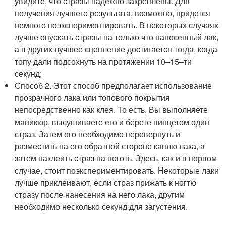
увидите, что стразы надежно закреплены. Для
получения лучшего результата, возможно, придется
немного поэкспериментировать. В некоторых случаях
лучше опускать стразы на только что нанесенный лак,
а в других лучшее сцепление достигается тогда, когда
топу дали подсохнуть на протяжении 10–15–ти
секунд;
Способ 2. Этот способ предполагает использование
прозрачного лака или топового покрытия
непосредственно как клея. То есть, Вы выполняете
маникюр, высушиваете его и берете пинцетом один
страз. Затем его необходимо перевернуть и
разместить на его обратной стороне каплю лака, а
затем наклеить страз на ноготь. Здесь, как и в первом
случае, стоит поэкспериментировать. Некоторые лаки
лучше приклеивают, если страз прижать к ногтю
стразу после нанесения на него лака, другим
необходимо несколько секунд для загустения.