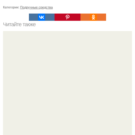
Категории:
Подручные средства
Читайте также
От этой маски волосы как сумасшедшие растут!