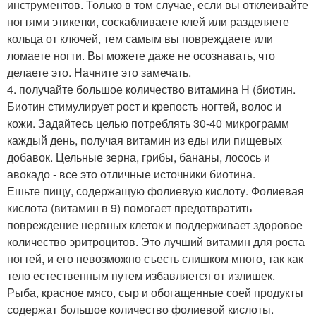
инструментов. Только в том случае, если вы отклеивайте
ногтями этикетки, соскабливаете клей или разделяете
кольца от ключей, тем самым вы повреждаете или
ломаете ногти. Вы можете даже не осознавать, что
делаете это. Начните это замечать.
4. получайте большое количество витамина H (биотин.
Биотин стимулирует рост и крепость ногтей, волос и
кожи. Задайтесь целью потреблять 30-40 микрограмм
каждый день, получая витамин из еды или пищевых
добавок. Цельные зерна, грибы, бананы, лосось и
авокадо - все это отличные источники биотина.
Ешьте пищу, содержащую фолиевую кислоту. Фолиевая
кислота (витамин в 9) помогает предотвратить
повреждение нервных клеток и поддерживает здоровое
количество эритроцитов. Это лучший витамин для роста
ногтей, и его невозможно съесть слишком много, так как
тело естественным путем избавляется от излишек.
Рыба, красное мясо, сыр и обогащенные соей продукты
содержат большое количество фолиевой кислоты.