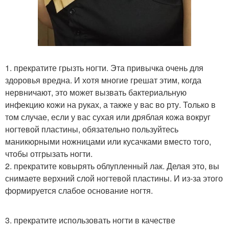
1. прекратите грызть ногти. Эта привычка очень для
здоровья вредна. И хотя многие грешат этим, когда
нервничают, это может вызвать бактериальную
инфекцию кожи на руках, а также у вас во рту. Только в
том случае, если у вас сухая или дряблая кожа вокруг
ногтевой пластины, обязательно пользуйтесь
маникюрными ножницами или кусачками вместо того,
чтобы отгрызать ногти.
2. прекратите ковырять облупленный лак. Делая это, вы
снимаете верхний слой ногтевой пластины. И из-за этого
формируется слабое основание ногтя.
3. прекратите использовать ногти в качестве