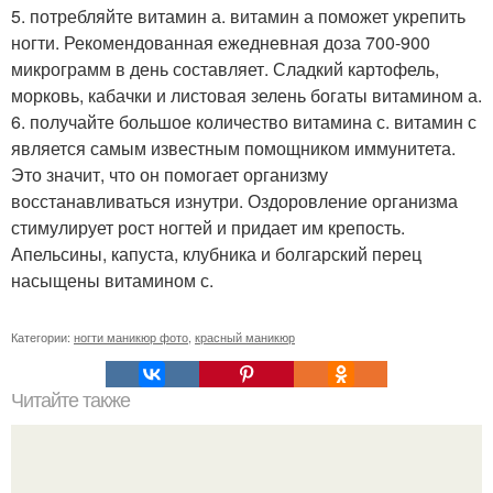
5. потребляйте витамин а. витамин а поможет укрепить
ногти. Рекомендованная ежедневная доза 700-900
микрограмм в день составляет. Сладкий картофель,
морковь, кабачки и листовая зелень богаты витамином а.
6. получайте большое количество витамина с. витамин с
является самым известным помощником иммунитета.
Это значит, что он помогает организму
восстанавливаться изнутри. Оздоровление организма
стимулирует рост ногтей и придает им крепость.
Апельсины, капуста, клубника и болгарский перец
насыщены витамином с.
Категории:
ногти маникюр фото
,
красный маникюр
Читайте также