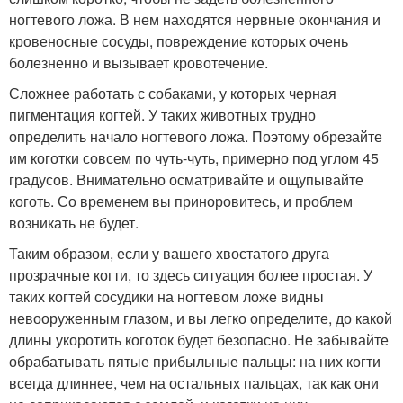
ногтевого ложа. В нем находятся нервные окончания и
кровеносные сосуды, повреждение которых очень
болезненно и вызывает кровотечение.
Сложнее работать с собаками, у которых черная
пигментация когтей. У таких животных трудно
определить начало ногтевого ложа. Поэтому обрезайте
им коготки совсем по чуть-чуть, примерно под углом 45
градусов. Внимательно осматривайте и ощупывайте
коготь. Со временем вы приноровитесь, и проблем
возникать не будет.
Таким образом, если у вашего хвостатого друга
прозрачные когти, то здесь ситуация более простая. У
таких когтей сосудики на ногтевом ложе видны
невооруженным глазом, и вы легко определите, до какой
длины укоротить коготок будет безопасно. Не забывайте
обрабатывать пятые прибыльные пальцы: на них когти
всегда длиннее, чем на остальных пальцах, так как они