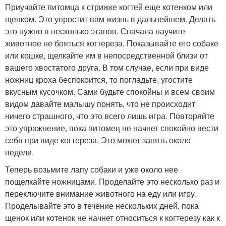
Приучайте питомца к стрижке когтей еще котенком или
щенком. Это упростит вам жизнь в дальнейшем. Делать
это нужно в несколько этапов. Сначала научите
животное не бояться когтереза. Показывайте его собаке
или кошке, щелкайте им в непосредственной близи от
вашего хвостатого друга. В том случае, если при виде
ножниц кроха беспокоится, то погладьте, угостите
вкусным кусочком. Сами будьте спокойны и всем своим
видом давайте малышу понять, что не происходит
ничего страшного, что это всего лишь игра. Повторяйте
это упражнение, пока питомец не начнет спокойно вести
себя при виде когтереза. Это может занять около
недели.
Теперь возьмите лапу собаки и уже около нее
пощелкайте ножницами. Проделайте это несколько раз и
переключите внимание животного на еду или игру.
Проделывайте это в течение нескольких дней, пока
щенок или котенок не начнет относиться к когтерезу как к