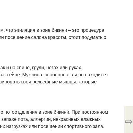
, что эпиляция в зоне бикини – это процедура
ли посещение салона красоты, стоит подумать о
к и на спине, груди, ногах или руках.
бассейне. Мужчина, особенно если он находится
трировать свои рельефные мышцы, которые
о потоотделения в зоне бикини. При постоянном
⇨
 запахе пота, аллергии, некрасивых влажных
их нагрузках или посещении спортивного зала.