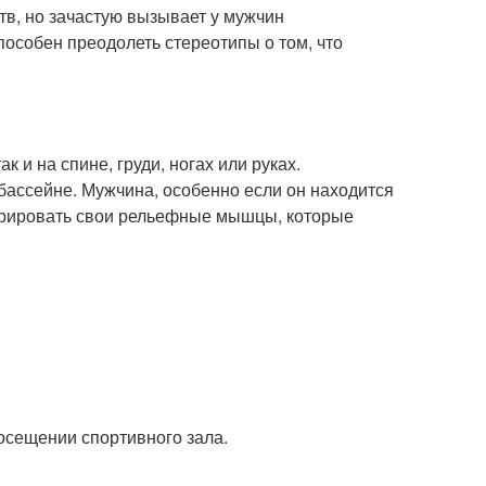
в, но зачастую вызывает у мужчин
пособен преодолеть стереотипы о том, что
к и на спине, груди, ногах или руках.
бассейне. Мужчина, особенно если он находится
трировать свои рельефные мышцы, которые
осещении спортивного зала.