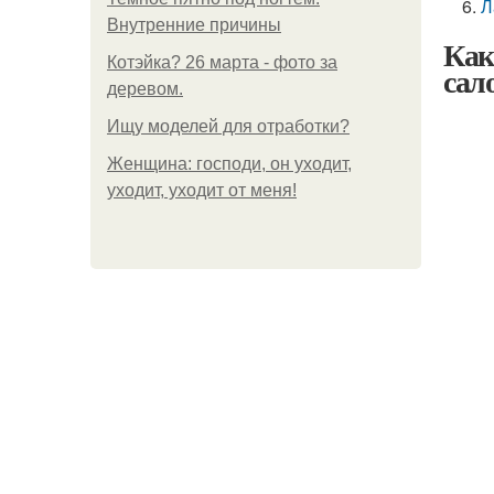
Л
Внутренние причины
Как
Котэйка? 26 марта - фото за
сал
деревом.
Ищу моделей для отработки?
Женщина: господи, он уходит,
уходит, уходит от меня!