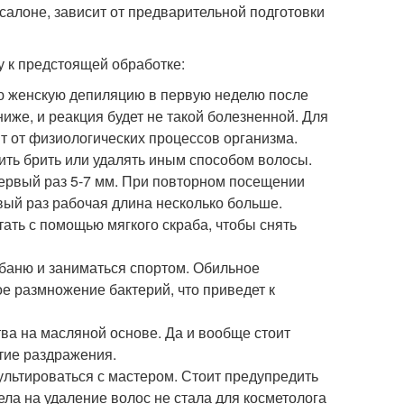
салоне, зависит от предварительной подготовки
у к предстоящей обработке:
ю женскую депиляцию в первую неделю после
ниже, и реакция будет не такой болезненной. Для
ит от физиологических процессов организма.
ить брить или удалять иным способом волосы.
ервый раз 5-7 мм. При повторном посещении
рвый раз рабочая длина несколько больше.
ать с помощью мягкого скраба, чтобы снять
 баню и заниматься спортом. Обильное
ое размножение бактерий, что приведет к
ва на масляной основе. Да и вообще стоит
итие раздражения.
ультироваться с мастером. Стоит предупредить
ела на удаление волос не стала для косметолога