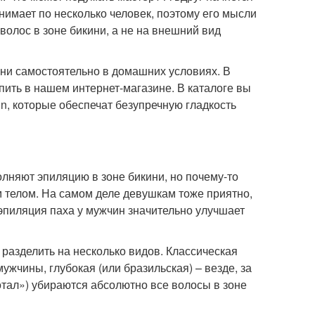
нимает по несколько человек, поэтому его мысли
волос в зоне бикини, а не на внешний вид
ини самостоятельно в домашних условиях. В
пить в нашем интернет-магазине. В каталоге вы
n, которые обеспечат безупречную гладкость
лняют эпиляцию в зоне бикини, но почему-то
 телом. На самом деле девушкам тоже приятно,
 эпиляция паха у мужчин значительно улучшает
разделить на несколько видов. Классическая
ужчины, глубокая (или бразильская) – везде, за
тал») убираются абсолютно все волосы в зоне