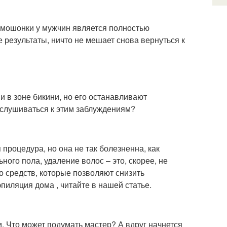
 мошонки у мужчин является полностью
 результаты, ничто не мешает снова вернуться к
и в зоне бикини, но его останавливают
ислушиваться к этим заблуждениям?
процедура, но она не так болезненна, как
ного пола, удаление волос – это, скорее, не
о средств, которые позволяют снизить
иляция дома , читайте в нашей статье.
. Что может подумать мастер? А вдруг начнется