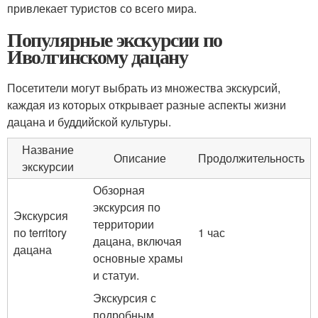
привлекает туристов со всего мира.
Популярные экскурсии по
Иволгинскому дацану
Посетители могут выбрать из множества экскурсий,
каждая из которых открывает разные аспекты жизни
дацана и буддийской культуры.
Название
Описание
Продолжительность
экскурсии
Обзорная
экскурсия по
Экскурсия
территории
по territory
1 час
дацана, включая
дацана
основные храмы
и статуи.
Экскурсия с
подробным