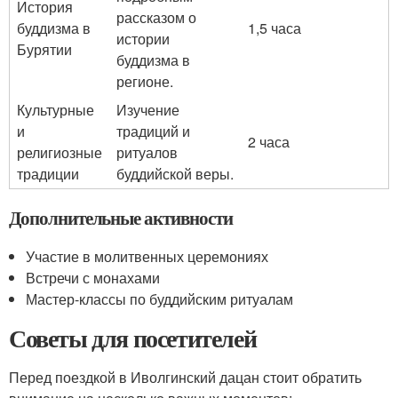
История
рассказом о
буддизма в
1,5 часа
истории
Бурятии
буддизма в
регионе.
Культурные
Изучение
и
традиций и
2 часа
религиозные
ритуалов
традиции
буддийской веры.
Дополнительные активности
Участие в молитвенных церемониях
Встречи с монахами
Мастер-классы по буддийским ритуалам
Советы для посетителей
Перед поездкой в Иволгинский дацан стоит обратить