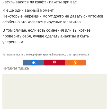
- вскрываются ли крафт - пакеты при вас.
И ещё один важный момент.
Некоторые инфекции могут долго не давать симптомов,
особенно это касается вирусных гепатитов.
В том случае, если есть сомнения или вы хотите
проверить себя, лучше сделать анализы и быть
уверенным.
Категории:
ногти маникюр фото
,
красный маникюр
,
мастер маникюра
Читайте также