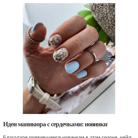
Идеи маникюра с сердечками: новинки
Благодаря появившимся новинкам в этом сезоне, нейл-