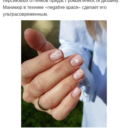
персиковых оттенков придаст романтичности дизайну.
Маникюр в технике «negative space» сделает его
ультрасовременным.