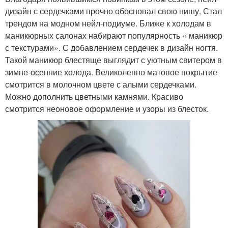
дизайн с сердечками прочно обосновал свою нишу. Стал
трендом на модном нейл-подиуме. Ближе к холодам в
маникюрных салонах набирают популярность « маникюр
с текстурами». С добавлением сердечек в дизайн ногтя.
Такой маникюр блестяще выглядит с уютным свитером в
зимне-осенние холода. Великолепно матовое покрытие
смотрится в молочном цвете с алыми сердечками.
Можно дополнить цветными камнями. Красиво
смотрится неоновое оформление и узоры из блесток.