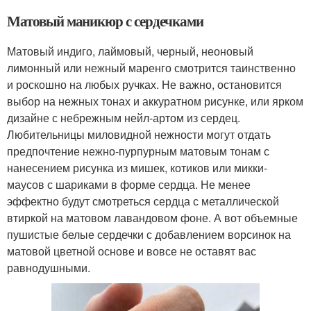
Матовый маникюр с сердечками
Матовый индиго, лаймовый, черный, неоновый
лимонный или нежный маренго смотрится таинственно
и роскошно на любых ручках. Не важно, остановится
выбор на нежных тонах и аккуратном рисунке, или ярком
дизайне с небрежным нейл-артом из сердец.
Любительницы миловидной нежности могут отдать
предпочтение нежно-пурпурным матовым тонам с
нанесением рисунка из мишек, котиков или микки-
маусов с шариками в форме сердца. Не менее
эффектно будут смотреться сердца с металлической
втиркой на матовом лавандовом фоне. А вот объемные
пушистые белые сердечки с добавлением ворсинок на
матовой цветной основе и вовсе не оставят вас
равнодушными.