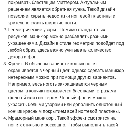
покрывать блестящим глиттером. Актуальным
решением является обратная лунка. Такой дизайн
позволяет скрыть недостатки ногтевой пластины и
зрительно сузить широкие ногти.
Геометрические узоры . Помимо стандартных
рисунков, маникюр можно разбавлять разными
украшениями. Дизайн в стиле геометрии подойдет под
любой образ, здесь важно учитывать количество
декора и фон.
Френч . В обычном варианте кончик ногтя
окрашивается в черный цвет, однако сделать маникюр
интересным можно при помощи других вариантов.
Например, весь ноготь закрашивается черным
цветом, а кончик покрывается блестками, стразами,
фольгой или глиттером. Черный френч можно
украсить белыми узорами или дополнить однотонный
кончик красным покрытием всей ногтевой пластины.
Мраморный маникюр . Такой эффект смотрится на
ногтях стильно и роскошно. Чтобы выполнить такой