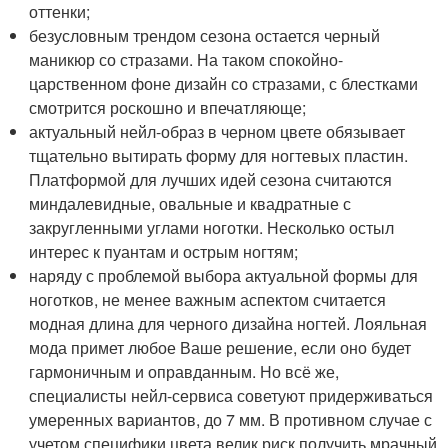
оттенки;
безусловным трендом сезона остается черный
маникюр со стразами. На таком спокойно-
царственном фоне дизайн со стразами, с блестками
смотрится роскошно и впечатляюще;
актуальный нейл-образ в черном цвете обязывает
тщательно вытирать форму для ногтевых пластин.
Платформой для лучших идей сезона считаются
миндалевидные, овальные и квадратные с
закругленными углами ноготки. Несколько остыл
интерес к пуантам и острым ногтям;
наряду с проблемой выбора актуальной формы для
ноготков, не менее важным аспектом считается
модная длина для черного дизайна ногтей. Лояльная
мода примет любое Ваше решение, если оно будет
гармоничным и оправданным. Но всё же,
специалисты нейл-сервиса советуют придерживаться
умеренных вариантов, до 7 мм. В противном случае с
учетом специфики цвета велик риск получить мрачный