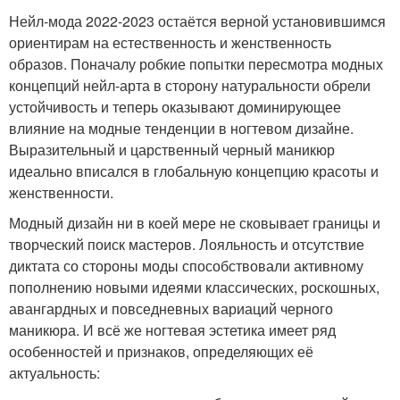
Нейл-мода 2022-2023 остаётся верной установившимся
ориентирам на естественность и женственность
образов. Поначалу робкие попытки пересмотра модных
концепций нейл-арта в сторону натуральности обрели
устойчивость и теперь оказывают доминирующее
влияние на модные тенденции в ногтевом дизайне.
Выразительный и царственный черный маникюр
идеально вписался в глобальную концепцию красоты и
женственности.
Модный дизайн ни в коей мере не сковывает границы и
творческий поиск мастеров. Лояльность и отсутствие
диктата со стороны моды способствовали активному
пополнению новыми идеями классических, роскошных,
авангардных и повседневных вариаций черного
маникюра. И всё же ногтевая эстетика имеет ряд
особенностей и признаков, определяющих её
актуальность: