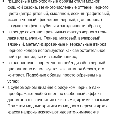
грациозные монохромные образы стали модной
фишкой сезона. Немногочисленные оттенки черного
цвета (антрацитовый, смоляной, иссиня-графитовый,
иссиня-черный, фиолетово-черный, цвет ворона)
создают эффект глубины и загадочности образа;
в тренде сочетания различных фактур черного гель-
лака или шеллака. Глянец, матовый, велюровый,
вязаный, металлизированные и зеркальные втирки
черного колера используются как самостоятельное
нейл-решение, так и в комбинациях;
в колористике современного нейл-дизайна черный
цвет активно используется как антипод белого, его
контраст. Подобные образы просто обречены на
успех;
в супермодном дизайне с рисунком черные лаки
преображают любой цвет, но особенный эффект
достигается в сочетании с чистыми, яркими красками.
При этом модные критики из модного перечня ярких
красок напрочь исключают ядовито-химические