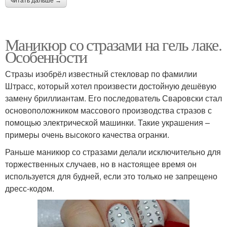
читать дальше →
Маникюр со стразами на гель лаке.
Особенности
Стразы изобрёл известный стекловар по фамилии
Штрасс, который хотел произвести достойную дешёвую
замену бриллиантам. Его последователь Сваровски стал
основоположником массового производства стразов с
помощью электрической машинки. Такие украшения –
примеры очень высокого качества огранки.
Раньше маникюр со стразами делали исключительно для
торжественных случаев, но в настоящее время он
используется для будней, если это только не запрещено
дресс-кодом.