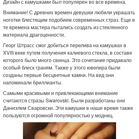
Дизайн с камушками был популярен во все времена.
Внимание! С древних времен девушки любили украшать
ноготки блестящим подобием современных страз. Еще в
те времена мастера пытались создать из стеклянного
материала драгоценности.
Георг Штрасс смог добиться перелива на камушках в
XVIII веке путем получения калиевого стекла, в составе
которого было много свинца. Это сочетание придавало
особый блеск граням. Также у этого ювелира были
созданы первые бесцветные камни. На вид они
напоминали бриллианты.
Самыми красивыми и привлекающими внимание
считаются стразы Swarovski. Были разработаны они
Даниэлем Сваровски. Эти камушки в наше время также
пользуются огромной популярностью у модниц.