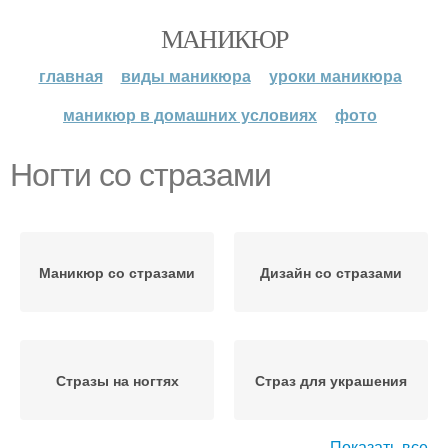
МАНИКЮР
главная
виды маникюра
уроки маникюра
маникюр в домашних условиях
фото
Ногти со стразами
Маникюр со стразами
Дизайн со стразами
Стразы на ногтях
Страз для украшения
Показать все