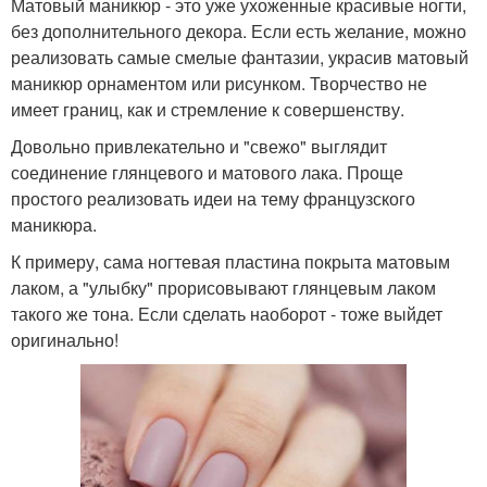
Матовый маникюр - это уже ухоженные красивые ногти,
без дополнительного декора. Если есть желание, можно
реализовать самые смелые фантазии, украсив матовый
маникюр орнаментом или рисунком. Творчество не
имеет границ, как и стремление к совершенству.
Довольно привлекательно и "свежо" выглядит
соединение глянцевого и матового лака. Проще
простого реализовать идеи на тему французского
маникюра.
К примеру, сама ногтевая пластина покрыта матовым
лаком, а "улыбку" прорисовывают глянцевым лаком
такого же тона. Если сделать наоборот - тоже выйдет
оригинально!