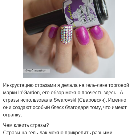
Инкрустацию стразами я делала на гель-лаке торговой
марки In’Garden, его обзор можно прочесть здесь . А
стразы использовала Swarovski (Сваровски). Именно
они создают особый блеск благодаря тому, что имеют
огранку.
Чем клеить стразы?
Стразы на гель-лак можно прикрепить разными