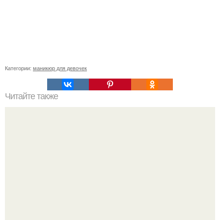
Категории:
маникюр для девочек
Читайте также
Индийская маска для волос.