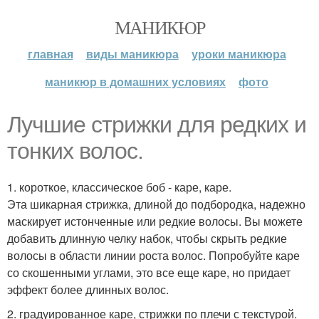
МАНИКЮР
главная
виды маникюра
уроки маникюра
маникюр в домашних условиях
фото
Лучшие стрижки для редких и
тонких волос.
1. короткое, классическое боб - каре, каре.
Эта шикарная стрижка, длиной до подбородка, надежно
маскирует истонченные или редкие волосы. Вы можете
добавить длинную челку набок, чтобы скрыть редкие
волосы в области линии роста волос. Попробуйте каре
со скошенными углами, это все еще каре, но придает
эффект более длинных волос.
2. градуированное каре, стрижки по плечи с текстурой.