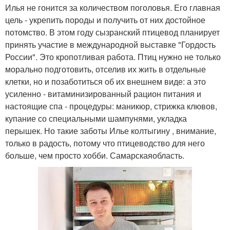
Илья не гонится за количеством поголовья. Его главная
цель - укрепить породы и получить от них достойное
потомство. В этом году сызранский птицевод планирует
принять участие в международной выставке "Гордость
России". Это кропотливая работа. Птиц нужно не только
морально подготовить, отселив их жить в отдельные
клетки, но и позаботиться об их внешнем виде: а это
усиленно - витаминизированный рацион питания и
настоящие спа - процедуры: маникюр, стрижка клювов,
купание со специальными шампунями, укладка
перышек. Но такие заботы Илье колтыгину , внимание,
только в радость, потому что птицеводство для него
больше, чем просто хобби. Самарскаяобласть.