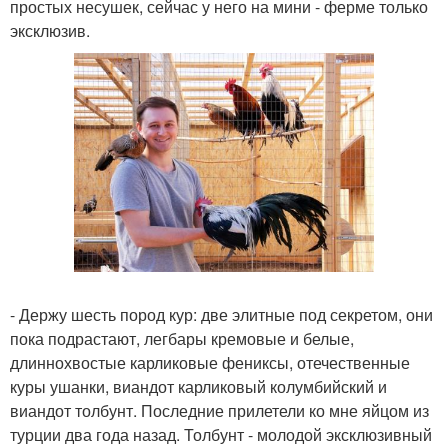
простых несушек, сейчас у него на мини - ферме только
эксклюзив.
- Держу шесть пород кур: две элитные под секретом, они
пока подрастают, легбары кремовые и белые,
длиннохвостые карликовые фениксы, отечественные
куры ушанки, виандот карликовый колумбийский и
виандот толбунт. Последние прилетели ко мне яйцом из
турции два года назад. Толбунт - молодой эксклюзивный