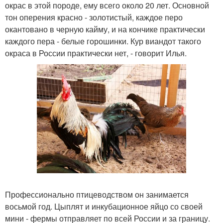
окрас в этой породе, ему всего около 20 лет. Основной
тон оперения красно - золотистый, каждое перо
окантовано в черную кайму, и на кончике практически
каждого пера - белые горошинки. Кур виандот такого
окраса в России практически нет, - говорит Илья.
Профессионально птицеводством он занимается
восьмой год. Цыплят и инкубационное яйцо со своей
мини - фермы отправляет по всей России и за границу.