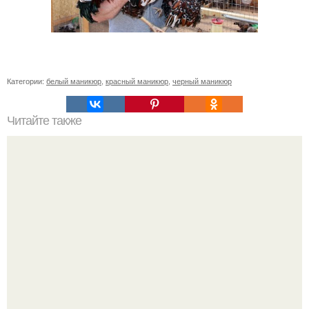
Категории:
белый маникюр
,
красный маникюр
,
черный маникюр
Читайте также
Текст для рекламы мастера маникюра. Как мастеру
маникюра запустить сарафанный маркетинг?