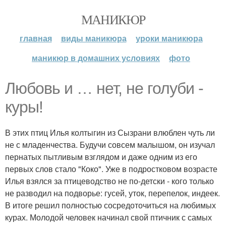
МАНИКЮР
главная
виды маникюра
уроки маникюра
маникюр в домашних условиях
фото
Любовь и … нет, не голуби -
куры!
В этих птиц Илья колтыгин из Сызрани влюблен чуть ли
не с младенчества. Будучи совсем малышом, он изучал
пернатых пытливым взглядом и даже одним из его
первых слов стало "Коко". Уже в подростковом возрасте
Илья взялся за птицеводство не по-детски - кого только
не разводил на подворье: гусей, уток, перепелок, индеек.
В итоге решил полностью сосредоточиться на любимых
курах. Молодой человек начинал свой птичник с самых