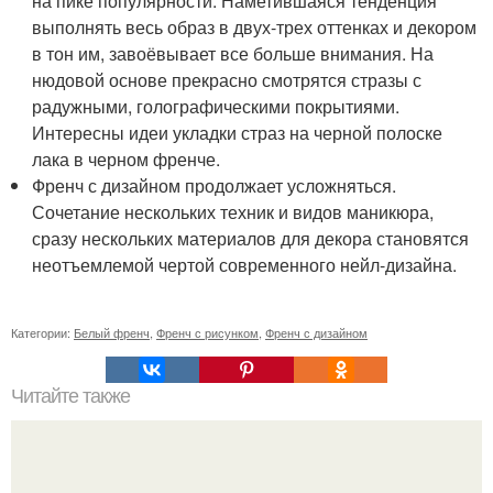
на пике популярности. Наметившаяся тенденция
выполнять весь образ в двух-трех оттенках и декором
в тон им, завоёвывает все больше внимания. На
нюдовой основе прекрасно смотрятся стразы с
радужными, голографическими покрытиями.
Интересны идеи укладки страз на черной полоске
лака в черном френче.
Френч с дизайном продолжает усложняться.
Сочетание нескольких техник и видов маникюра,
сразу нескольких материалов для декора становятся
неотъемлемой чертой современного нейл-дизайна.
Категории:
Белый френч
,
Френч с рисунком
,
Френч с дизайном
Читайте также