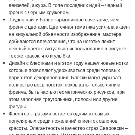
вензелей, ажура. В топе последних идей – черный
френч с черным кружевом.
Трудно найти более гармоничное сочетание, чем
френч с цветами. Цветочная тематика усилила акцент
на визуальной объемности изображения, мастера
добиваются впечатления, что на ноготке лежит
нежный цветок. Актуально использование в рисунке
тех же красок, что и улыбка.
Дизайн с блестками и в этом году нашел новые нотки,
которые позволяют удерживаться среди топовых
вариантов декорирования. Блески могут укрывать
полностью весь ноготок, покрывать только линию
френча, быть частью геометрических рисунков, при
этом заполняя треугольники, полосы или другие
фигуры.
Френч со стразами остается одним их самых
популярных среди пожеланий клиенток салонов
красоты. Элегантность и качество страз Сваровски –