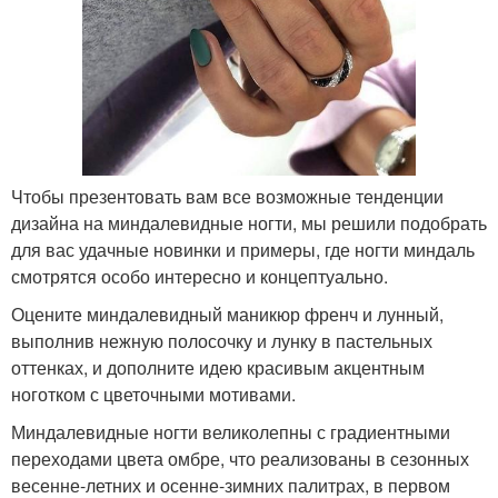
Чтобы презентовать вам все возможные тенденции
дизайна на миндалевидные ногти, мы решили подобрать
для вас удачные новинки и примеры, где ногти миндаль
смотрятся особо интересно и концептуально.
Оцените миндалевидный маникюр френч и лунный,
выполнив нежную полосочку и лунку в пастельных
оттенках, и дополните идею красивым акцентным
ноготком с цветочными мотивами.
Миндалевидные ногти великолепны с градиентными
переходами цвета омбре, что реализованы в сезонных
весенне-летних и осенне-зимних палитрах, в первом