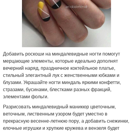
Добавить роскоши на миндалевидные ногти помогут
мерцающие элементы, которые идеально дополнят
вечерний наряд, праздничное коктейльное платье,
стильный элегантный лук с женственными юбками и
блузами. Украшайте ногти миндаль яркими конфетти,
стразами, бусинами, блестками разных фракций,
элементами фольги.
Разрисовать миндалевидный маникюр цветочным,
веточным, лиственным узором будет уместно в
прекрасную весенне-летнюю пору, а добавить снежинки,
елочные игрушки и хрупкие кружева и вензеля будет