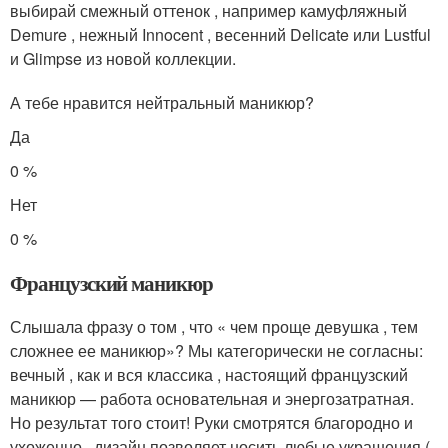
выбирай смежный оттенок , например камуфляжный
Demure , нежный Innocent , весенний Delicate или Lustful
и Glimpse из новой коллекции.
А тебе нравится нейтральный маникюр?
Да
0 %
Нет
0 %
Французский маникюр
Слышала фразу о том , что « чем проще девушка , тем
сложнее ее маникюр»? Мы категорически не согласны:
вечный , как и вся классика , настоящий французский
маникюр — работа основательная и энергозатратная.
Но результат того стоит! Руки смотрятся благородно и
ухоженно , дизайн позволяет носить любые украшения (