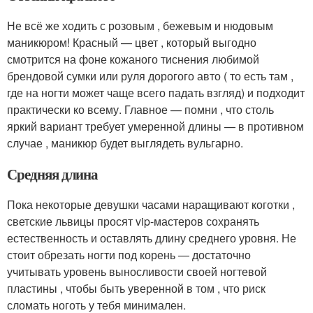
Не всё же ходить с розовым , бежевым и нюдовым
маникюром! Красный — цвет , который выгодно
смотрится на фоне кожаного тиснения любимой
брендовой сумки или руля дорогого авто ( то есть там ,
где на ногти может чаще всего падать взгляд) и подходит
практически ко всему. Главное — помни , что столь
яркий вариант требует умеренной длины — в противном
случае , маникюр будет выглядеть вульгарно.
Средняя длина
Пока некоторые девушки часами наращивают коготки ,
светские львицы просят vip-мастеров сохранять
естественность и оставлять длину среднего уровня. Не
стоит обрезать ногти под корень — достаточно
учитывать уровень выносливости своей ногтевой
пластины , чтобы быть уверенной в том , что риск
сломать ноготь у тебя минимален.