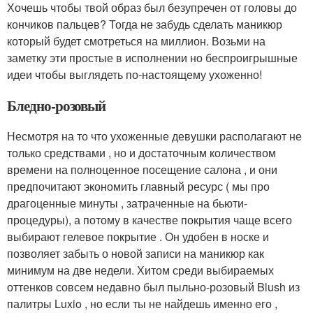
Хочешь чтобы твой образ был безупречен от головы до
кончиков пальцев? Тогда не забудь сделать маникюр
который будет смотреться на миллион. Возьми на
заметку эти простые в исполнении но беспроигрышные
идеи чтобы выглядеть по‑настоящему ухоженно!
Бледно-розовый
Несмотря на то что ухоженные девушки располагают не
только средствами , но и достаточным количеством
времени на полноценное посещение салона , и они
предпочитают экономить главный ресурс ( мы про
драгоценные минуты , затраченные на бьюти-
процедуры), а потому в качестве покрытия чаще всего
выбирают гелевое покрытие . Он удобен в носке и
позволяет забыть о новой записи на маникюр как
минимум на две недели. Хитом среди выбираемых
оттенков совсем недавно был пыльно-розовый Blush из
палитры Luxio , но если ты не найдешь именно его ,