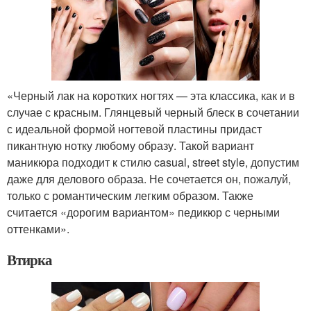
«Черный лак на коротких ногтях — эта классика, как и в
случае с красным. Глянцевый черный блеск в сочетании
с идеальной формой ногтевой пластины придаст
пикантную нотку любому образу. Такой вариант
маникюра подходит к стилю casual, street style, допустим
даже для делового образа. Не сочетается он, пожалуй,
только с романтическим легким образом. Также
считается «дорогим вариантом» педикюр с черными
оттенками».
Втирка