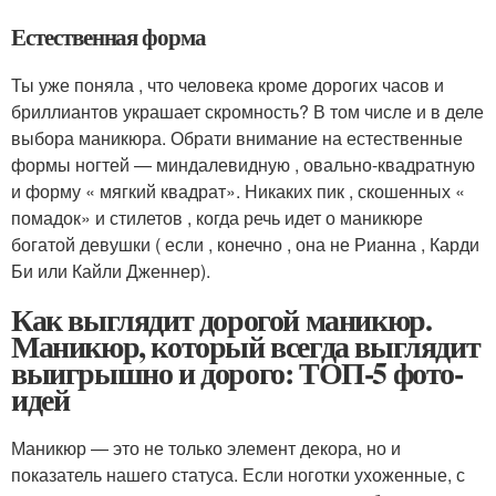
Естественная форма
Ты уже поняла , что человека кроме дорогих часов и
бриллиантов украшает скромность? В том числе и в деле
выбора маникюра. Обрати внимание на естественные
формы ногтей — миндалевидную , овально-квадратную
и форму « мягкий квадрат». Никаких пик , скошенных «
помадок» и стилетов , когда речь идет о маникюре
богатой девушки ( если , конечно , она не Рианна , Карди
Би или Кайли Дженнер).
Как выглядит дорогой маникюр.
Маникюр, который всегда выглядит
выигрышно и дорого: ТОП-5 фото-
идей
Маникюр — это не только элемент декора, но и
показатель нашего статуса. Если ноготки ухоженные, с