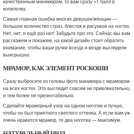
качественным маникюром, то вам сразу +1 балл в
копилочку.
Самая главная ошибка многих девушек/женщин —
большое количество страз, блесток и рисунков на ногтях.
Нет, нет, и ещё раз нет! Забудьте про это. Сейчас мы вам
расскажем и покажем, на какой дизайн стоит обратить
внимание, чтобы ваши ручки всегда и везде выглядели
выигрышно.
МРАМОР, КАК ЭЛЕМЕНТ РОСКОШИ
Сразу выбросите из головы фото маникюра с мрамором
на всех ногтях. Это выглядит совсем не привлекательно,
и тем более не презентабельно.
Сделайте мраморный узор на одном ноготке и лучше,
чтобы он был приятного светлого оттенка. А если вам уж
очень нравится мрамор, то два ноготка — максимум.
НАТУРАЛЬНЫЙ НЮД