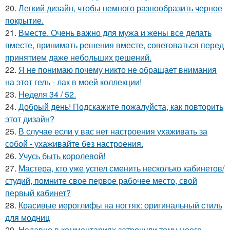
20.
Легкий дизайн, чтобы немного разнообразить черное
покрытие.
21.
Вместе. Очень важно для мужа и жены все делать
вместе, принимать решения вместе, советоваться перед
принятием даже небольших решений.
22.
Я не понимаю почему никто не обращает внимания
на этот гель - лак в моей коллекции!
23.
Неделя 34 / 52.
24.
Добрый день! Подскажите пожалуйста, как повторить
этот дизайн?
25.
В случае если у вас нет настроения ухаживать за
собой - ухаживайте без настроения.
26.
Учусь быть королевой!
27.
Мастера, кто уже успел сменить несколько кабинетов/
студий, помните свое первое рабочее место, свой
первый кабинет?
28.
Красивые иероглифы на ногтях: оригинальный стиль
для модниц
29.
Недавно в комментариях затронули тему моего