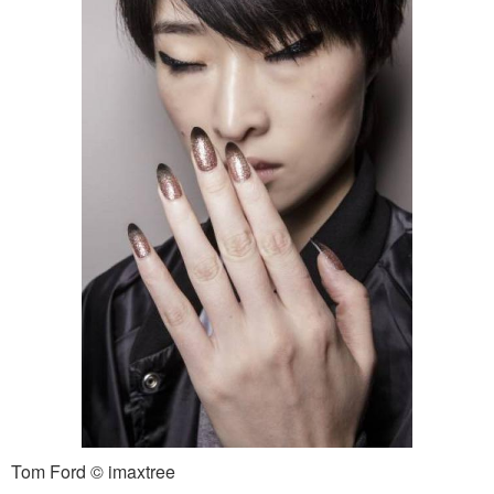
Tom Ford © imaxtree