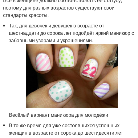
Всё в женщине должно соответствовать её статусу,
поэтому для разных возрастов существуют свои
стандарты красоты.
Так, для девочек и девушек в возрасте от
шестнадцати до сорока лет подойдёт яркий маникюр с
забавными узорами и украшениями.
Весёлый вариант маникюра для молодёжи
В то же время для уже состоявшихся успешных
женщин в возрасте от сорока до шестидесяти лет