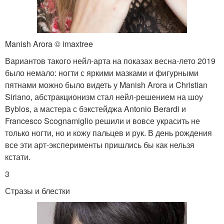
Manish Arora © imaxtree
Вариантов такого нейл-арта на показах весна-лето 2019
было немало: ногти с яркими мазками и фигурными
пятнами можно было видеть у Manish Arora и Christian
Siriano, абстракционизм стал нейл-решением на шоу
Byblos, а мастера с бэкстейджа Antonio Berardi и
Francesco Scognamiglio решили и вовсе украсить не
только ногти, но и кожу пальцев и рук. В день рождения
все эти арт-эксперименты пришлись бы как нельзя
кстати.
3
Стразы и блестки