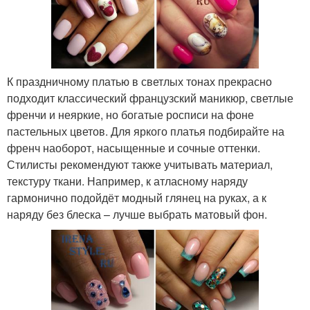
К праздничному платью в светлых тонах прекрасно
подходит классический французский маникюр, светлые
френчи и неяркие, но богатые росписи на фоне
пастельных цветов. Для яркого платья подбирайте на
френч наоборот, насыщенные и сочные оттенки.
Стилисты рекомендуют также учитывать материал,
текстуру ткани. Например, к атласному наряду
гармонично подойдёт модный глянец на руках, а к
наряду без блеска – лучше выбрать матовый фон.