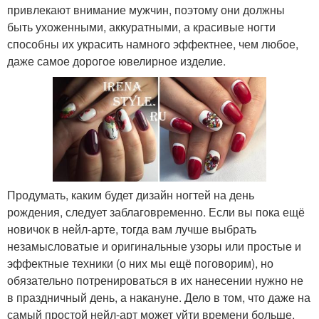
привлекают внимание мужчин, поэтому они должны
быть ухоженными, аккуратными, а красивые ногти
способны их украсить намного эффектнее, чем любое,
даже самое дорогое ювелирное изделие.
Продумать, каким будет дизайн ногтей на день
рождения, следует заблаговременно. Если вы пока ещё
новичок в нейл-арте, тогда вам лучше выбрать
незамысловатые и оригинальные узоры или простые и
эффектные техники (о них мы ещё поговорим), но
обязательно потренироваться в их нанесении нужно не
в праздничный день, а накануне. Дело в том, что даже на
самый простой нейл-арт может уйти времени больше,