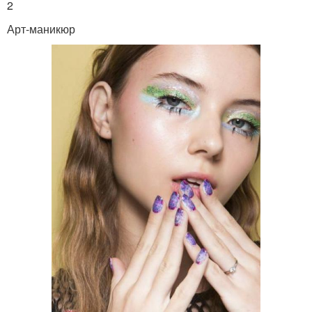
2
Арт-маникюр