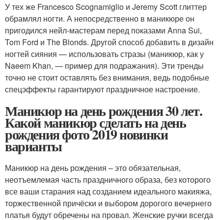
У тех же Francesco Scognamiglio и Jeremy Scott глиттер
обрамлял ногти. А непосредственно в маникюре он
пригодился нейл-мастерам перед показами Anna Sui,
Tom Ford и The Blonds. Другой способ добавить в дизайн
ногтей сияния — использовать стразы (маникюр, как у
Naeem Khan, — пример для подражания). Эти тренды
точно не стоит оставлять без внимания, ведь подобные
спецэффекты гарантируют праздничное настроение.
Маникюр на день рождения 30 лет.
Какой маникюр сделать на день
рождения фото 2019 новинки
варианты
Маникюр на день рождения – это обязательная,
неотъемлемая часть праздничного образа, без которого
все ваши старания над созданием идеального макияжа,
торжественной причёски и выбором дорогого вечернего
платья будут обречены на провал. Женские ручки всегда