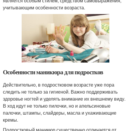
является особым стилем, средством самовыражения,
учитывающим особенности возраста.
Особенности маникюра для подростков
Действительно, в подростковом возрасте уже пора
следить не только за гигиеной. Важно поддерживать
здоровье ногтей и уделять внимание их внешнему виду.
В ход идут не только пилочки, но и апельсиновые
палочки, штампы, слайдеры, масла и ухаживающие
кремы.
Подростковый маникюр существенно отличается от