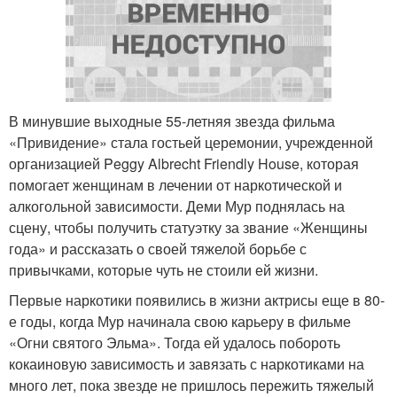
В минувшие выходные 55-летняя звезда фильма
«Привидение» стала гостьей церемонии, учрежденной
организацией Peggy Albrecht Friendly House, которая
помогает женщинам в лечении от наркотической и
алкогольной зависимости. Деми Мур поднялась на
сцену, чтобы получить статуэтку за звание «Женщины
года» и рассказать о своей тяжелой борьбе с
привычками, которые чуть не стоили ей жизни.
Первые наркотики появились в жизни актрисы еще в 80-
е годы, когда Мур начинала свою карьеру в фильме
«Огни святого Эльма». Тогда ей удалось побороть
кокаиновую зависимость и завязать с наркотиками на
много лет, пока звезде не пришлось пережить тяжелый