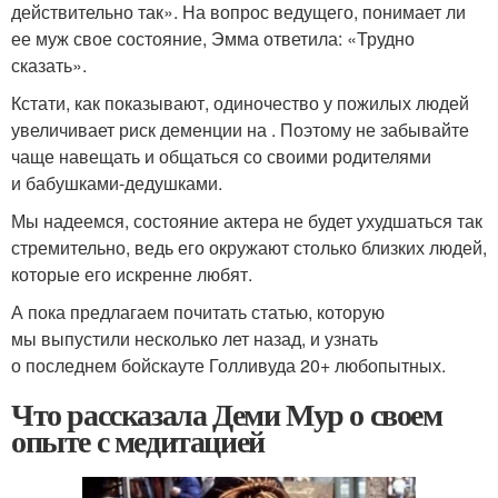
действительно так». На вопрос ведущего, понимает ли
ее муж свое состояние, Эмма ответила: «Трудно
сказать».
Кстати, как показывают, одиночество у пожилых людей
увеличивает риск деменции на . Поэтому не забывайте
чаще навещать и общаться со своими родителями
и бабушками-дедушками.
Мы надеемся, состояние актера не будет ухудшаться так
стремительно, ведь его окружают столько близких людей,
которые его искренне любят.
А пока предлагаем почитать статью, которую
мы выпустили несколько лет назад, и узнать
о последнем бойскауте Голливуда 20+ любопытных.
Что рассказала Деми Мур о своем
опыте с медитацией