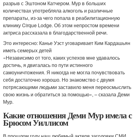
разрыв с Эштоном Катчером. Мур в больших
количествах употребляла алкоголь и различные
препараты, из-за чего попала в реабилитационную
клинику Cirque Lodge. Об этом непростом времени
актриса рассказала в благодарственной речи.
Это интересно: Канье Уэст уговаривает Ким Кардашьян
иметь семерых детей
«Независимо от того, каких успехов мне удавалось
достичь, я двигалась по пути истинного
самоуничтожения. Я никогда не могла почувствовать
себя достаточно хорошо. Но знакомство с двумя
потрясающими людьми заставило меня переосмыслить
свою жизнь и обратиться за помощью», – сказала Деми
Мур.
Какие отношения Деми Мур имела с
Брюсом Уиллисом
В прошлом году наш любимый актерв заголовки СМИ