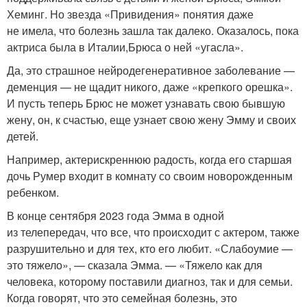
Хеминг. Но звезда «Привидения» понятия даже
не имела, что болезнь зашла так далеко. Оказалось, пока
актриса была в Италии,Брюса о ней «угасла».
Да, это страшное нейродегенеративное заболевание —
деменция — не щадит никого, даже «крепкого орешка».
И пусть теперь Брюс не может узнавать свою бывшую
жену, он, к счастью, еще узнает свою жену Эмму и своих
детей.
Например, актерискреннюю радость, когда его старшая
дочь Румер входит в комнату со своим новорожденным
ребенком.
В конце сентября 2023 года Эмма в одной
из телепередач, что все, что происходит с актером, также
разрушительно и для тех, кто его любит. «Слабоумие —
это тяжело», — сказала Эмма. — «Тяжело как для
человека, которому поставили диагноз, так и для семьи.
Когда говорят, что это семейная болезнь, это