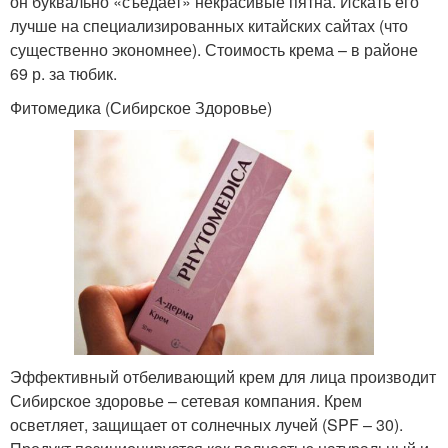
он буквально «съедает» некрасивые пятна. Искать его
лучше на специализированных китайских сайтах (что
существенно экономнее). Стоимость крема – в районе
69 р. за тюбик.
Фитомедика (Сибирское Здоровье)
Эффективный отбеливающий крем для лица производит
Сибирское здоровье – сетевая компания. Крем
осветляет, защищает от солнечных лучей (SPF – 30).