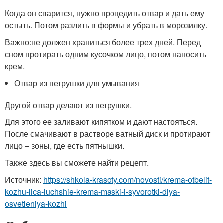
Когда он сварится, нужно процедить отвар и дать ему
остыть. Потом разлить в формы и убрать в морозилку.
Важно:не должен храниться более трех дней. Перед
сном протирать одним кусочком лицо, потом наносить
крем.
Отвар из петрушки для умывания
Другой отвар делают из петрушки.
Для этого ее заливают кипятком и дают настояться.
После смачивают в растворе ватный диск и протирают
лицо – зоны, где есть пятнышки.
Также здесь вы сможете найти рецепт.
Источник:
https://shkola-krasoty.com/novosti/krema-otbelit-
kozhu-lica-luchshie-krema-maski-i-syvorotki-dlya-
osvetleniya-kozhi