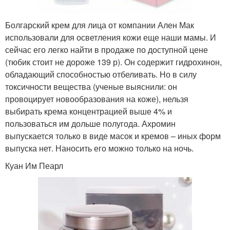
Болгарский крем для лица от компании Ален Мак
использовали для осветления кожи еще наши мамы. И
сейчас его легко найти в продаже по доступной цене
(тюбик стоит не дороже 139 р). Он содержит гидрохинон,
обладающий способностью отбеливать. Но в силу
токсичности вещества (ученые выяснили: он
провоцирует новообразования на коже), нельзя
выбирать крема концентрацией выше 4% и
пользоваться им дольше полугода. Ахромин
выпускается только в виде масок и кремов – иных форм
выпуска нет. Наносить его можно только на ночь.
Куан Им Пеарл