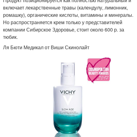
Продукт позиционируется как полностью натуральный и
включает лекарственные травы (календулу, лимонник,
ромашку), органические кислоты, витамины и минералы.
Но распространяется крем только у представителей
компании Сибирское Здоровье, стоит около 600 р. за
тюбик.
Ля Бюти Медикал от Виши Скинолайт