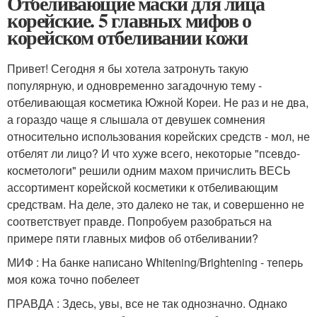
Отбеливающие маски для лица
корейские. 5 главных мифов о
корейском отбеливании кожи
Привет! Сегодня я бы хотела затронуть такую
популярную, и одновременно загадочную тему -
отбеливающая косметика Южной Кореи. Не раз и не два,
а гораздо чаще я слышала от девушек сомнения
относительно использования корейских средств - мол, не
отбелят ли лицо? И что хуже всего, некоторые "псевдо-
косметологи" решили одним махом причислить ВЕСЬ
ассортимент корейской косметики к отбеливающим
средствам. На деле, это далеко не так, и совершенно не
соответствует правде. Попробуем разобраться на
примере пяти главных мифов об отбеливании?
МИФ : На банке написано Whitening/Brightening - теперь
моя кожа точно побелеет
ПРАВДА : Здесь, увы, все не так однозначно. Однако