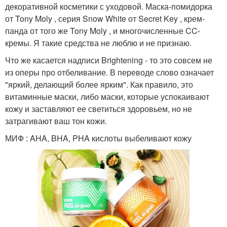
декоративной косметики с уходовой. Маска-помидорка
от Tony Moly , серия Snow White от Secret Key , крем-
панда от того же Tony Moly , и многочисленные CC-
кремы. Я такие средства не люблю и не признаю.
Что же касается надписи Brightening - то это совсем не
из оперы про отбеливание. В переводе слово означает
"яркий, делающий более ярким". Как правило, это
витаминные маски, либо маски, которые успокаивают
кожу и заставляют ее светиться здоровьем, но не
затрагивают ваш тон кожи.
МИФ : AHA, BHA, PHA кислоты выбеливают кожу