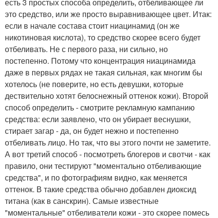
есть 3 простых способа определить, отбеливающее ли
это средство, или же просто выравнивающее цвет. Итак:
если в начале состава стоит ниацинамид (он же
никотиновая кислота), то средство скорее всего будет
отбеливать. Не с первого раза, ни сильно, но
постепенно. Потому что концентрация ниацинамида
даже в первых рядах не такая сильная, как многим бы
хотелось (не поверите, но есть девушки, которые
дествительно хотят белоснежный оттенок кожи). Второй
способ определить - смотрите рекламную кампанию
средства: если заявлено, что он убирает веснушки,
стирает загар - да, он будет нежно и постепенно
отбеливать лицо. Но так, что вы этого почти не заметите.
А вот третий способ - посмотреть блогеров и свотчи - как
правило, они тестируют "моментально отбеливающие
средства", и по фотографиям видно, как меняется
оттенок. В такие средства обычно добавлен диоксид
титана (как в санскрин). Самые известные
"моментальные" отбеливатели кожи - это скорее помесь