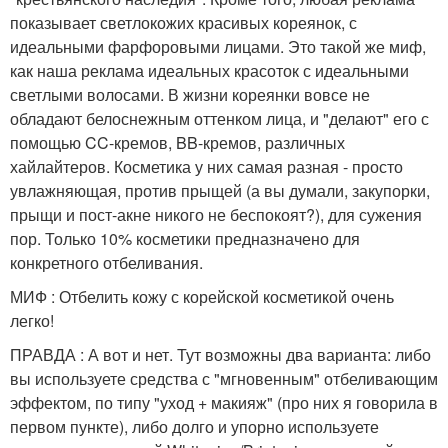
показывает светлокожих красивых кореянок, с
идеальными фарфоровыми лицами. Это такой же миф,
как наша реклама идеальных красоток с идеальными
светлыми волосами. В жизни кореянки вовсе не
обладают белоснежным оттенком лица, и "делают" его с
помощью CC-кремов, BB-кремов, различных
хайлайтеров. Косметика у них самая разная - просто
увлажняющая, против прыщей (а вы думали, закупорки,
прыщи и пост-акне никого не беспокоят?), для сужения
пор. Только 10% косметики предназначено для
конкретного отбеливания.
МИФ : Отбелить кожу с корейской косметикой очень
легко!
ПРАВДА : А вот и нет. Тут возможны два варианта: либо
вы используете средства с "мгновенным" отбеливающим
эффектом, по типу "уход + макияж" (про них я говорила в
первом пункте), либо долго и упорно используете