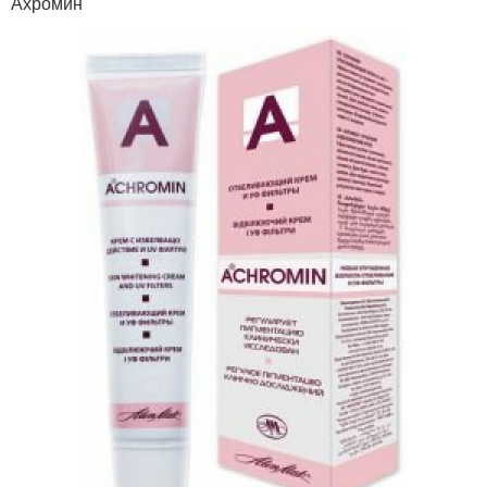
Ахромин