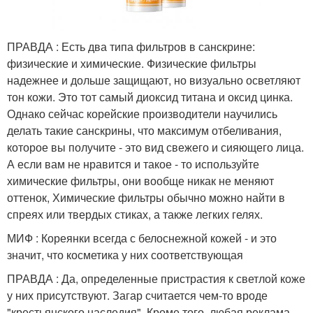
ПРАВДА : Есть два типа фильтров в санскрине:
физические и химические. Физические фильтры
надежнее и дольше защищают, но визуально осветляют
тон кожи. Это тот самый диоксид титана и оксид цинка.
Однако сейчас корейские производители научились
делать такие санскрины, что максимум отбеливания,
которое вы получите - это вид свежего и сияющего лица.
А если вам не нравится и такое - то используйте
химические фильтры, они вообще никак не меняют
оттенок, Химические фильтры обычно можно найти в
спреях или твердых стиках, а также легких гелях.
МИФ : Кореянки всегда с белоснежной кожей - и это
значит, что косметика у них соответствующая
ПРАВДА : Да, определенные пристрастия к светлой коже
у них присутствуют. Загар считается чем-то вроде
"крестьянского наследия". Кроме того, любая реклама