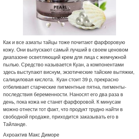
Как и все азиаты тайцы тоже почитают фарфоровую
кожу. Они выпускают самый лучший в своем ценовом
диапазоне осветляющий крем для лица с жемчужной
пылью. Средство называется Куан, а компонентами
здесь выступают виснум, экзотические тайские вытяжки,
салициловая кислота. Куан стоит 39 р, прекрасно
отбеливает старческие пигментные пятна, пигменты-
последствия беременности. Наносят его два раза в
день, пока кожа не станет фарфоровой. К минусам
можно отнести тот факт, что продукт трудно найти в
свободной продаже, приходится заказывать его в
Тайланде.
Ахроактив Макс Диморе