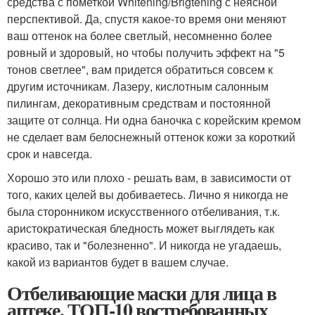
средства с пометкой Whitening/Brigtening с неясной
перспективой. Да, спустя какое-то время они меняют
ваш оттенок на более светлый, несомненно более
ровный и здоровый, но чтобы получить эффект на "5
тонов светлее", вам придется обратиться совсем к
другим источникам. Лазеру, кислотным салонным
пилингам, декоративным средствам и постоянной
защите от солнца. Ни одна баночка с корейским кремом
не сделает вам белоснежный оттенок кожи за короткий
срок и навсегда.
Хорошо это или плохо - решать вам, в зависимости от
того, каких целей вы добиваетесь. Лично я никогда не
была сторонником искусственного отбеливания, т.к.
аристократическая бледность может выглядеть как
красиво, так и "болезненно". И никогда не угадаешь,
какой из вариантов будет в вашем случае.
Отбеливающие маски для лица в
аптеке. ТОП-10 востребованных