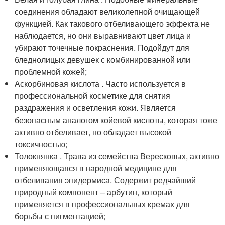
соединения обладают великолепной очищающей
функцией. Как такового отбеливающего эффекта не
наблюдается, но они выравнивают цвет лица и
убирают точечные покраснения. Подойдут для
бледнолицых девушек с комбинированной или
проблемной кожей;
Аскорбиновая кислота . Часто используется в
профессиональной косметике для снятия
раздражения и осветления кожи. Является
безопасным аналогом койевой кислоты, которая тоже
активно отбеливает, но обладает высокой
токсичностью;
Толокнянка . Трава из семейства Вересковых, активно
применяющаяся в народной медицине для
отбеливания эпидермиса. Содержит редчайший
природный компонент – арбутин, который
применяется в профессиональных кремах для
борьбы с пигментацией;