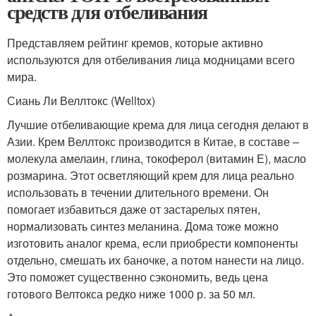
средств для отбеливания
Представляем рейтинг кремов, которые активно
используются для отбеливания лица модницами всего
мира.
Сиань Ли Веллтокс (Welltox)
Лучшие отбеливающие крема для лица сегодня делают в
Азии. Крем Веллтокс производится в Китае, в составе –
молекула амелаин, глина, токоферол (витамин Е), масло
розмарина. Этот осветляющий крем для лица реально
использовать в течении длительного времени. Он
помогает избавиться даже от застарелых пятен,
нормализовать синтез меланина. Дома тоже можно
изготовить аналог крема, если приобрести компоненты
отдельно, смешать их баночке, а потом нанести на лицо.
Это поможет существенно сэкономить, ведь цена
готового Велтокса редко ниже 1000 р. за 50 мл.