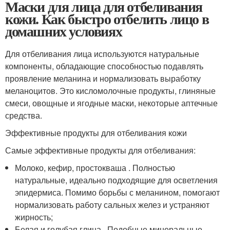
Маски для лица для отбеливания
кожи. Как быстро отбелить лицо в
домашних условиях
Для отбеливания лица используются натуральные
компоненты, обладающие способностью подавлять
проявление меланина и нормализовать выработку
меланоцитов. Это кисломолочные продукты, глиняные
смеси, овощные и ягодные маски, некоторые аптечные
средства.
Эффективные продукты для отбеливания кожи
Самые эффективные продукты для отбеливания:
Молоко, кефир, простокваша . Полностью
натуральные, идеально подходящие для осветления
эпидермиса. Помимо борьбы с меланином, помогают
нормализовать работу сальных желез и устраняют
жирность;
Белая и голубая глина . Подобные минеральные