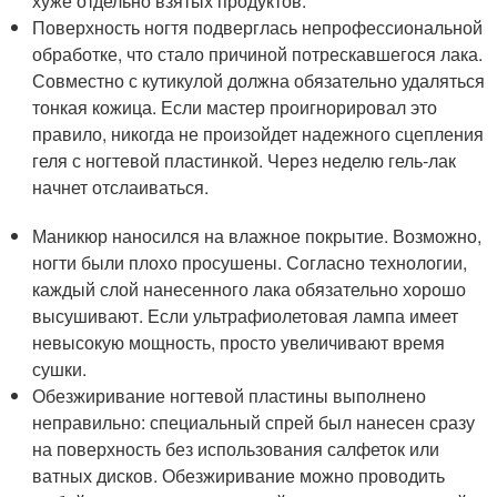
хуже отдельно взятых продуктов.
Поверхность ногтя подверглась непрофессиональной
обработке, что стало причиной потрескавшегося лака.
Совместно с кутикулой должна обязательно удаляться
тонкая кожица. Если мастер проигнорировал это
правило, никогда не произойдет надежного сцепления
геля с ногтевой пластинкой. Через неделю гель-лак
начнет отслаиваться.
Маникюр наносился на влажное покрытие. Возможно,
ногти были плохо просушены. Согласно технологии,
каждый слой нанесенного лака обязательно хорошо
высушивают. Если ультрафиолетовая лампа имеет
невысокую мощность, просто увеличивают время
сушки.
Обезжиривание ногтевой пластины выполнено
неправильно: специальный спрей был нанесен сразу
на поверхность без использования салфеток или
ватных дисков. Обезжиривание можно проводить