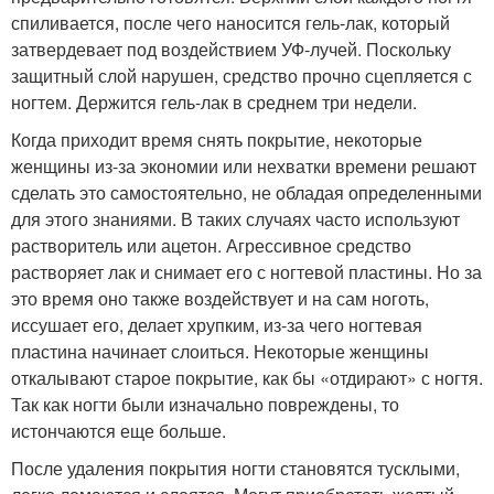
спиливается, после чего наносится гель-лак, который
затвердевает под воздействием УФ-лучей. Поскольку
защитный слой нарушен, средство прочно сцепляется с
ногтем. Держится гель-лак в среднем три недели.
Когда приходит время снять покрытие, некоторые
женщины из-за экономии или нехватки времени решают
сделать это самостоятельно, не обладая определенными
для этого знаниями. В таких случаях часто используют
растворитель или ацетон. Агрессивное средство
растворяет лак и снимает его с ногтевой пластины. Но за
это время оно также воздействует и на сам ноготь,
иссушает его, делает хрупким, из-за чего ногтевая
пластина начинает слоиться. Некоторые женщины
откалывают старое покрытие, как бы «отдирают» с ногтя.
Так как ногти были изначально повреждены, то
истончаются еще больше.
После удаления покрытия ногти становятся тусклыми,