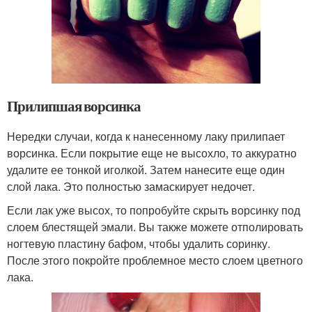
Прилипшая ворсинка
Нередки случаи, когда к нанесенному лаку прилипает
ворсинка. Если покрытие еще не высохло, то аккуратно
удалите ее тонкой иголкой. Затем нанесите еще один
слой лака. Это полностью замаскирует недочет.
Если лак уже высох, то попробуйте скрыть ворсинку под
слоем блестящей эмали. Вы также можете отполировать
ногтевую пластину бафом, чтобы удалить соринку.
После этого покройте проблемное место слоем цветного
лака.