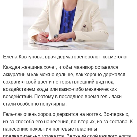
Елена Ковтунова, врач-дерматовенеролог, косметолог
Каждая женщина хочет, чтобы маникюр оставался
аккуратным как можно дольше, лак хорошо держался,
сохранял свой цвет и не терял внешний вид под
воздействием воды или каких-либо механических
воздействий. Поэтому в последнее время гель-лаки
стали особенно популярны.
Гель-лак очень хорошо держится на ногтях. Во-первых,
из-за способа его нанесения, во-вторых, из-за состава. К
нанесению покрытия ногтевые пластины
предварительно готовятся. Верхний слой каждого ногтя