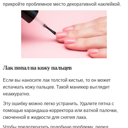
прикройте проблемное место декоративной наклейкой.
Лак попал на кожу пальцев
Если вы наносите лак толстой кистью, то он может
испачкать кожу пальцев. Такой маникюр выглядит
неаккуратно.
Эту ошибку можно легко устранить. Удалите пятна с
помощью карандаша-корректора или ватной палочки,
смоченной в жидкости для снятия лака.
Чтобы предотвратить подобную проблему, перед