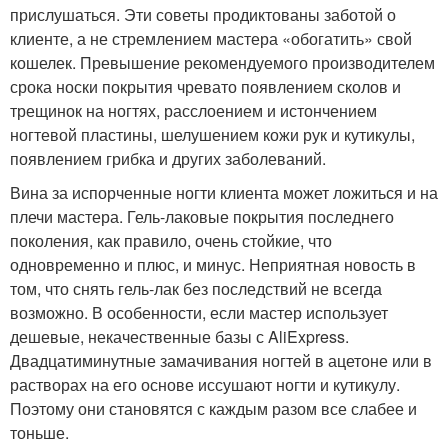
прислушаться. Эти советы продиктованы заботой о
клиенте, а не стремлением мастера «обогатить» свой
кошелек. Превышение рекомендуемого производителем
срока носки покрытия чревато появлением сколов и
трещинок на ногтях, расслоением и истончением
ногтевой пластины, шелушением кожи рук и кутикулы,
появлением грибка и других заболеваний.
Вина за испорченные ногти клиента может ложиться и на
плечи мастера. Гель-лаковые покрытия последнего
поколения, как правило, очень стойкие, что
одновременно и плюс, и минус. Неприятная новость в
том, что снять гель-лак без последствий не всегда
возможно. В особенности, если мастер использует
дешевые, некачественные базы с AliExpress.
Двадцатиминутные замачивания ногтей в ацетоне или в
растворах на его основе иссушают ногти и кутикулу.
Поэтому они становятся с каждым разом все слабее и
тоньше.