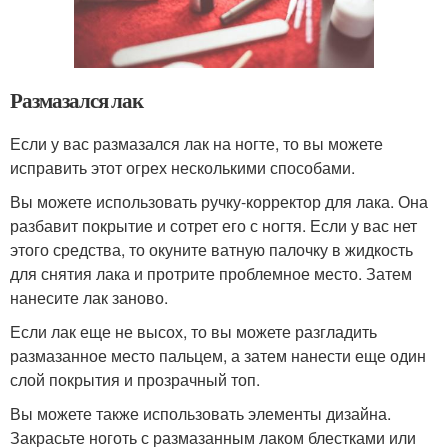
Размазался лак
Если у вас размазался лак на ногте, то вы можете
исправить этот огрех несколькими способами.
Вы можете использовать ручку-корректор для лака. Она
разбавит покрытие и сотрет его с ногтя. Если у вас нет
этого средства, то окуните ватную палочку в жидкость
для снятия лака и протрите проблемное место. Затем
нанесите лак заново.
Если лак еще не высох, то вы можете разгладить
размазанное место пальцем, а затем нанести еще один
слой покрытия и прозрачный топ.
Вы можете также использовать элементы дизайна.
Закрасьте ноготь с размазанным лаком блестками или