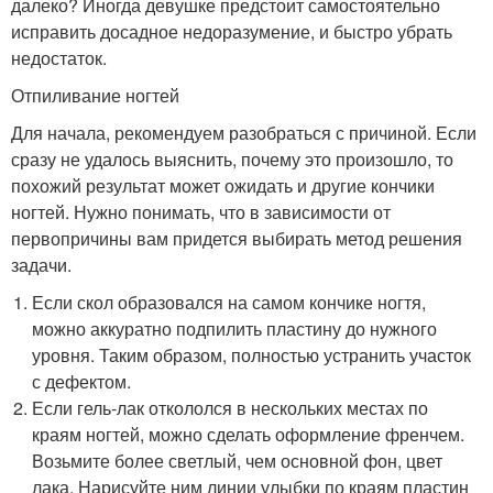
далеко? Иногда девушке предстоит самостоятельно
исправить досадное недоразумение, и быстро убрать
недостаток.
Отпиливание ногтей
Для начала, рекомендуем разобраться с причиной. Если
сразу не удалось выяснить, почему это произошло, то
похожий результат может ожидать и другие кончики
ногтей. Нужно понимать, что в зависимости от
первопричины вам придется выбирать метод решения
задачи.
Если скол образовался на самом кончике ногтя,
можно аккуратно подпилить пластину до нужного
уровня. Таким образом, полностью устранить участок
с дефектом.
Если гель-лак откололся в нескольких местах по
краям ногтей, можно сделать оформление френчем.
Возьмите более светлый, чем основной фон, цвет
лака. Нарисуйте ним линии улыбки по краям пластин