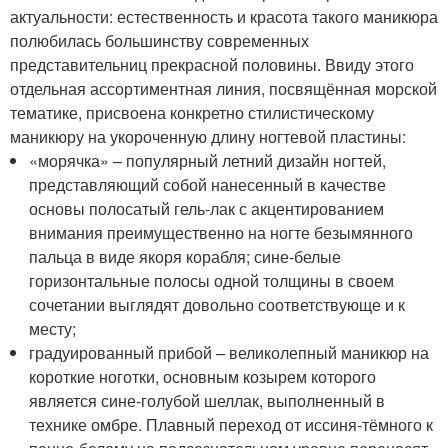
актуальности: естественность и красота такого маникюра
полюбилась большинству современных
представительниц прекрасной половины. Ввиду этого
отдельная ассортиментная линия, посвящённая морской
тематике, присвоена конкретно стилистическому
маникюру на укороченную длину ногтевой пластины:
«морячка» – популярный летний дизайн ногтей,
представляющий собой нанесенный в качестве
основы полосатый гель-лак с акцентированием
внимания преимущественно на ногте безымянного
пальца в виде якоря корабля; сине-белые
горизонтальные полосы одной толщины в своем
сочетании выглядят довольно соответствующе и к
месту;
градуированный прибой – великолепный маникюр на
короткие ноготки, основным козырем которого
является сине-голубой шеллак, выполненный в
технике омбре. Плавный переход от иссиня-тёмного к