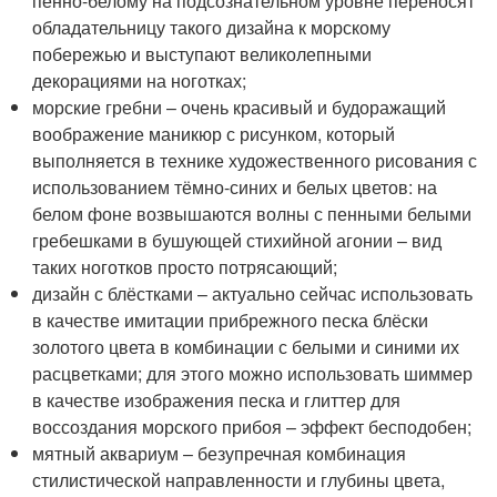
пенно-белому на подсознательном уровне переносят
обладательницу такого дизайна к морскому
побережью и выступают великолепными
декорациями на ноготках;
морские гребни – очень красивый и будоражащий
воображение маникюр с рисунком, который
выполняется в технике художественного рисования с
использованием тёмно-синих и белых цветов: на
белом фоне возвышаются волны с пенными белыми
гребешками в бушующей стихийной агонии – вид
таких ноготков просто потрясающий;
дизайн с блёстками – актуально сейчас использовать
в качестве имитации прибрежного песка блёски
золотого цвета в комбинации с белыми и синими их
расцветками; для этого можно использовать шиммер
в качестве изображения песка и глиттер для
воссоздания морского прибоя – эффект бесподобен;
мятный аквариум – безупречная комбинация
стилистической направленности и глубины цвета,