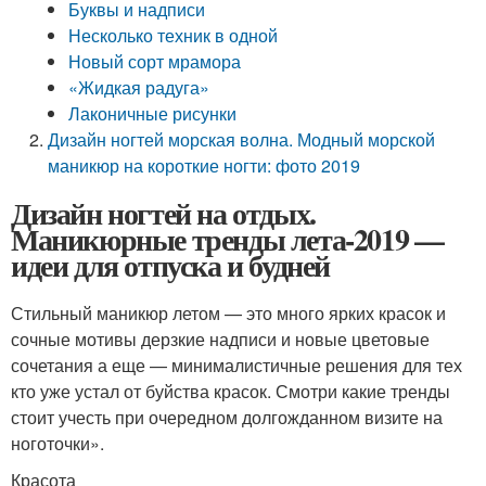
Буквы и надписи
Несколько техник в одной
Новый сорт мрамора
«Жидкая радуга»
Лаконичные рисунки
Дизайн ногтей морская волна. Модный морской
маникюр на короткие ногти: фото 2019
Дизайн ногтей на отдых.
Маникюрные тренды лета-2019 —
идеи для отпуска и будней
Стильный маникюр летом — это много ярких красок и
сочные мотивы дерзкие надписи и новые цветовые
сочетания а еще — минималистичные решения для тех
кто уже устал от буйства красок. Смотри какие тренды
стоит учесть при очередном долгожданном визите на
ноготочки».
Красота