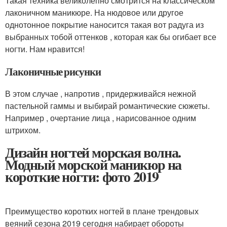
Такая техника великолепно смотрится на классическом
лаконичном маникюре. На нюдовое или другое
однотонное покрытие наносится такая вот радуга из
выбранных тобой оттенков , которая как бы огибает все
ногти. Нам нравится!
Лаконичные рисунки
В этом случае , напротив , придерживайся нежной
пастельной гаммы и выбирай романтические сюжеты.
Например , очертание лица , нарисованное одним
штрихом.
Дизайн ногтей морская волна.
Модный морской маникюр на
короткие ногти: фото 2019
Преимущество коротких ногтей в плане трендовых
веяний сезона 2019 сегодня набирает обороты