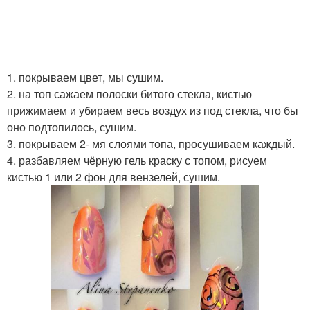
1. покрываем цвет, мы сушим.
2. на топ сажаем полоски битого стекла, кистью
прижимаем и убираем весь воздух из под стекла, что бы
оно подтопилось, сушим.
3. покрываем 2- мя слоями топа, просушиваем каждый.
4. разбавляем чёрную гель краску с топом, рисуем
кистью 1 или 2 фон для вензелей, сушим.