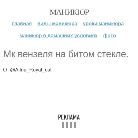
МАНИКЮР
главная
виды маникюра
уроки маникюра
маникюр в домашних условиях
фото
Мк вензеля на битом стекле.
От @Alina_Royal_cat.