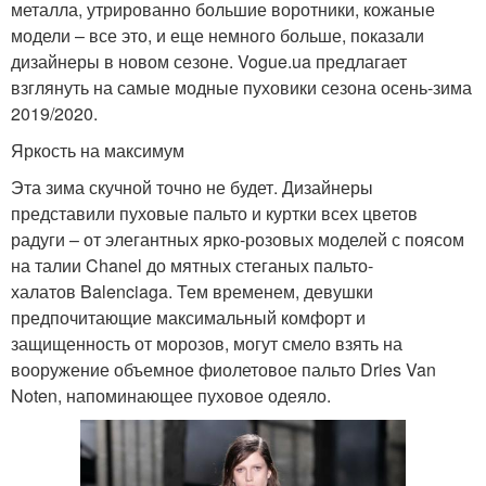
металла, утрированно большие воротники, кожаные
модели – все это, и еще немного больше, показали
дизайнеры в новом сезоне. Vogue.ua предлагает
взглянуть на самые модные пуховики сезона осень-зима
2019/2020.
Яркость на максимум
Эта зима скучной точно не будет. Дизайнеры
представили пуховые пальто и куртки всех цветов
радуги – от элегантных ярко-розовых моделей с поясом
на талии Chanel до мятных стеганых пальто-
халатов Balenciaga. Тем временем, девушки
предпочитающие максимальный комфорт и
защищенность от морозов, могут смело взять на
вооружение объемное фиолетовое пальто Dries Van
Noten, напоминающее пуховое одеяло.