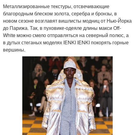
Металлизированные текстуры, отсвечивающие
благородным блеском золота, серебра и бронзы, в
новом сезоне возглавят вишлисты модниц от Нью-Йорка
до Парижа. Так, в пуховике-одеяле длины макси Off-
White можно смело отправляться на северный полюс, а
в дутых стеганых моделях IENKI IENKI покорять горные
вершины.