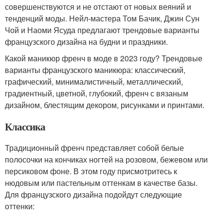
совершенствуются и не отстают от новых веяний и
тенденций моды. Нейл-мастера Том Бачик, Джин Сун
Чой и Наоми Ясуда предлагают трендовые варианты
французского дизайна на будни и праздники.
Какой маникюр френч в моде в 2023 году? Трендовые
варианты французского маникюра: классический,
графический, минималистичный, металлический,
градиентный, цветной, глубокий, френч с вязаным
дизайном, блестящим декором, рисунками и принтами.
Классика
Традиционный френч представляет собой белые
полосочки на кончиках ногтей на розовом, бежевом или
персиковом фоне. В этом году присмотритесь к
нюдовым или пастельным оттенкам в качестве базы.
Для французского дизайна подойдут следующие
оттенки: