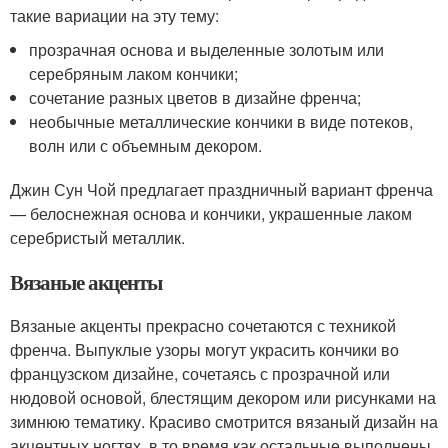
такие вариации на эту тему:
прозрачная основа и выделенные золотым или
серебряным лаком кончики;
сочетание разных цветов в дизайне френча;
необычные металлические кончики в виде потеков,
волн или с объемным декором.
Джин Сун Чой предлагает праздничный вариант френча
— белоснежная основа и кончики, украшенные лаком
серебристый металлик.
Вязаные акценты
Вязаные акценты прекрасно сочетаются с техникой
френча. Выпуклые узоры могут украсить кончики во
французском дизайне, сочетаясь с прозрачной или
нюдовой основой, блестящим декором или рисунками на
зимнюю тематику. Красиво смотрится вязаный дизайн на
акцентных ногтях, в то время как остальные выполнены