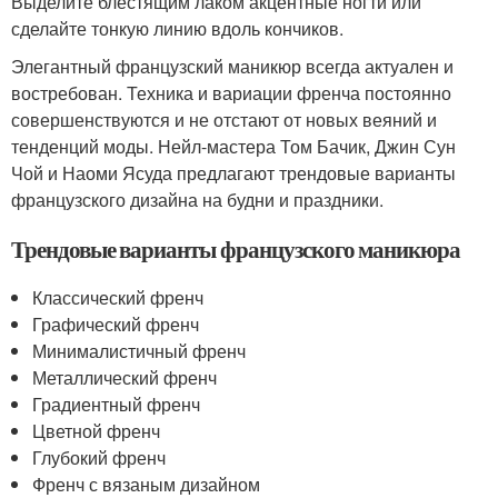
Выделите блестящим лаком акцентные ногти или
сделайте тонкую линию вдоль кончиков.
Элегантный французский маникюр всегда актуален и
востребован. Техника и вариации френча постоянно
совершенствуются и не отстают от новых веяний и
тенденций моды. Нейл-мастера Том Бачик, Джин Сун
Чой и Наоми Ясуда предлагают трендовые варианты
французского дизайна на будни и праздники.
Трендовые варианты французского маникюра
Классический френч
Графический френч
Минималистичный френч
Металлический френч
Градиентный френч
Цветной френч
Глубокий френч
Френч с вязаным дизайном