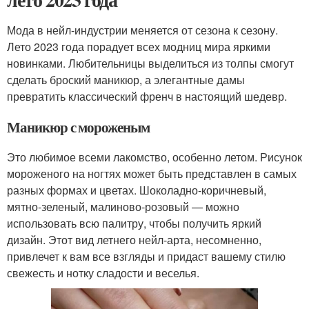
Мода в нейл-индустрии меняется от сезона к сезону.
Лето 2023 года порадует всех модниц мира яркими
новинками. Любительницы выделиться из толпы смогут
сделать броский маникюр, а элегантные дамы
превратить классический френч в настоящий шедевр.
Маникюр с мороженым
Это любимое всеми лакомство, особенно летом. Рисунок
мороженого на ногтях может быть представлен в самых
разных формах и цветах. Шоколадно-коричневый,
мятно-зеленый, малиново-розовый — можно
использовать всю палитру, чтобы получить яркий
дизайн. Этот вид летнего нейл-арта, несомненно,
привлечет к вам все взгляды и придаст вашему стилю
свежесть и нотку сладости и веселья.