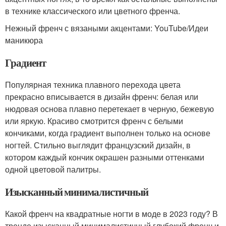
в технике классического или цветного френча.
Нежный френч с вязаными акцентами: YouTube/Идеи
маникюра
Градиент
Популярная техника плавного перехода цвета
прекрасно вписывается в дизайн френч: белая или
нюдовая основа плавно перетекает в черную, бежевую
или яркую. Красиво смотрится френч с белыми
кончиками, когда градиент выполнен только на основе
ногтей. Стильно выглядит французский дизайн, в
котором каждый кончик окрашен разными оттенками
одной цветовой палитры.
Изысканный минималистичный
Какой френч на квадратные ногти в моде в 2023 году? В
тренде изысканный минималистичный глубокий френч и