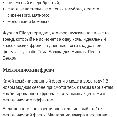
пепельный и серебристый;
светлые пастельные оттенки голубого, желтого,
сиреневого, мятного;
молочный и бежевый.
Журнал Elle утверждает, что французские ногти — это
тренд, который не исчезнет за одну ночь. Идеальный
классический френч на длинные ногти квадратной
формы — дизайн Тома Бачика для Николы Пельтц-
Бекхэм.
Металлический френч
Какой комбинированный френч в моде в 2023 году? В
новом модном сезоне присмотритесь к таким вариантам
комбинированного френча: с вязаными акцентами и
металлическим эффектом.
Если желаете произвести впечатление, выбирайте
металлический френч. Мастера маникюра предлагают