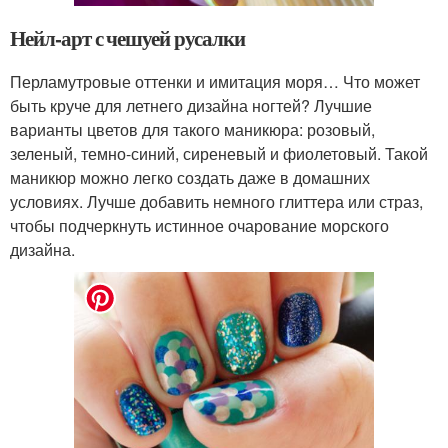
Нейл-арт с чешуей русалки
Перламутровые оттенки и имитация моря… Что может
быть круче для летнего дизайна ногтей? Лучшие
варианты цветов для такого маникюра: розовый,
зеленый, темно-синий, сиреневый и фиолетовый. Такой
маникюр можно легко создать даже в домашних
условиях. Лучше добавить немного глиттера или страз,
чтобы подчеркнуть истинное очарование морского
дизайна.