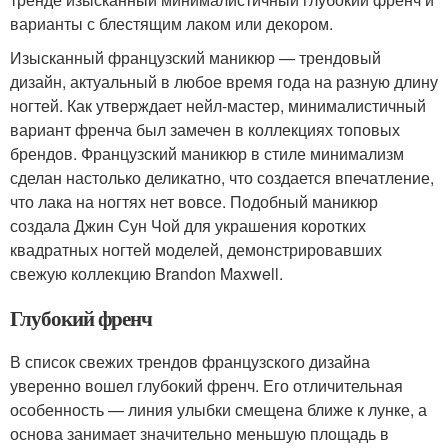
варианты с блестящим лаком или декором.
Изысканный французский маникюр — трендовый
дизайн, актуальный в любое время года на разную длину
ногтей. Как утверждает нейл-мастер, минималистичный
вариант френча был замечен в коллекциях топовых
брендов. Французский маникюр в стиле минимализм
сделан настолько деликатно, что создается впечатление,
что лака на ногтях нет вовсе. Подобный маникюр
создала Джин Сун Чой для украшения коротких
квадратных ногтей моделей, демонстрировавших
свежую коллекцию Brandon Maxwell.
Глубокий френч
В список свежих трендов французского дизайна
уверенно вошел глубокий френч. Его отличительная
особенность — линия улыбки смещена ближе к лунке, а
основа занимает значительно меньшую площадь в