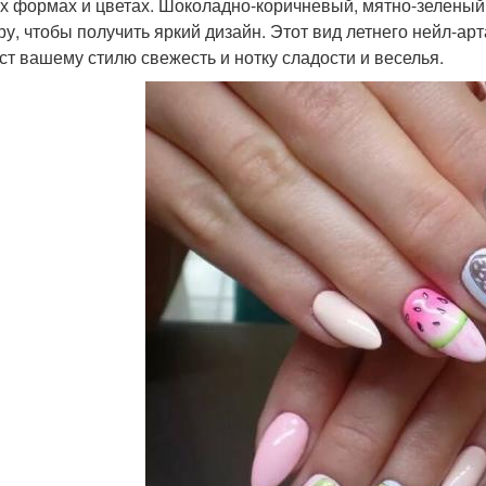
х формах и цветах. Шоколадно-коричневый, мятно-зелены
ру, чтобы получить яркий дизайн. Этот вид летнего нейл-арт
ст вашему стилю свежесть и нотку сладости и веселья.