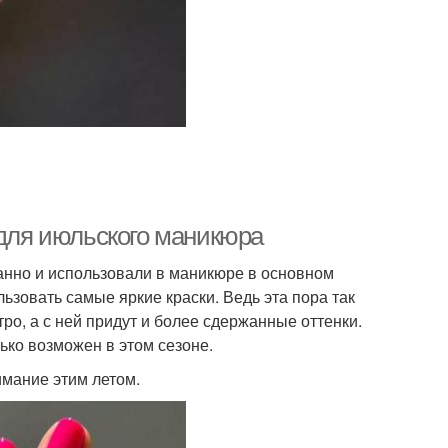
 для июльского маникюра
анно и использовали в маникюре в основном
ьзовать самые яркие краски. Ведь эта пора так
тро, а с ней придут и более сдержанные оттенки.
ко возможен в этом сезоне.
имание этим летом.