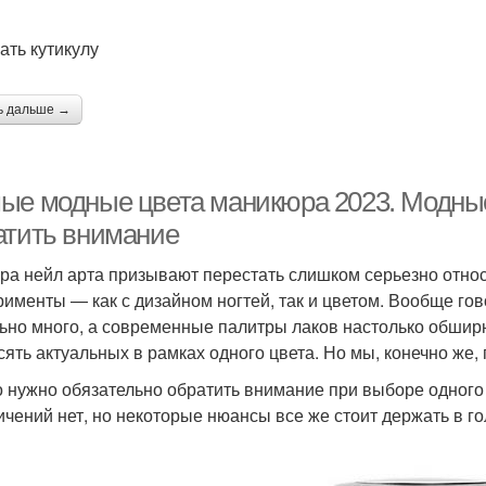
ать кутикулу
ь дальше →
ые модные цвета маникюра 2023. Модные 
атить внимание
ра нейл арта призывают перестать слишком серьезно относ
рименты — как с дизайном ногтей, так и цветом. Вообще го
ьно много, а современные палитры лаков настолько обшир
сять актуальных в рамках одного цвета. Но мы, конечно же,
о нужно обязательно обратить внимание при выборе одного и
ичений нет, но некоторые нюансы все же стоит держать в г