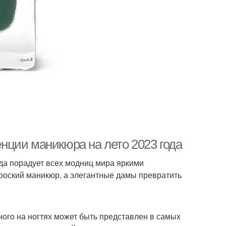
ции маникюра на лето 2023 года
ода порадует всех модниц мира яркими
роский маникюр, а элегантные дамы превратить
ого на ногтях может быть представлен в самых