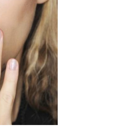
жанный маникюр
Офисный маникюр