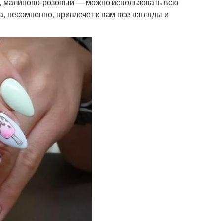
й, малиново-розовый — можно использовать всю
а, несомненно, привлечет к вам все взгляды и