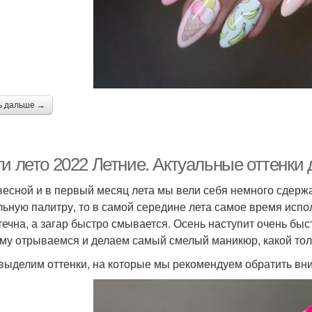
ь дальше →
ти лето 2022 Летние. Актуальные оттенки
весной и в первый месяц лета мы вели себя немного сдерж
льную палитру, то в самой середине лета самое время испол
течна, а загар быстро смывается. Осень наступит очень быс
му отрываемся и делаем самый смелый маникюр, какой толь
 выделим оттенки, на которые мы рекомендуем обратить вн