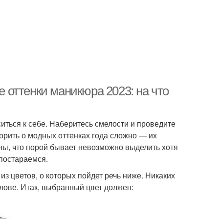
оттенки маникюра 2023: на что
иться к себе. Наберитесь смелости и проведите
ворить о модных оттенках года сложно — их
ны, что порой бывает невозможно выделить хотя
 постараемся.
з цветов, о которых пойдет речь ниже. Никаких
олове. Итак, выбранный цвет должен: