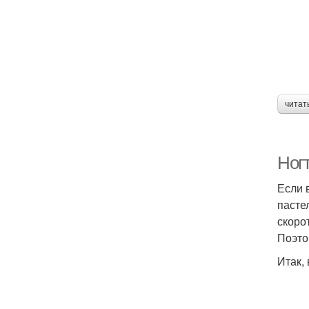
читат
Ног
Если 
пасте
скоро
Поэто
Итак,