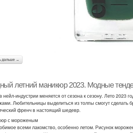
ь дальше →
ный летний маникюр 2023. Модные тенден
в нейл-индустрии меняется от сезона к сезону. Лето 2023 г
ками. Любительницы выделиться из толпы смогут сделать б
ический френч в настоящий шедевр.
юр с мороженым
юбимое всеми лакомство, особенно летом. Рисунок морожен