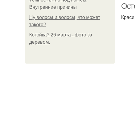
Ост
Внутренние причины
Краси
Ну волосы и волосы, что может
такого?
Котэйка? 26 марта - фото за
деревом.
м
М