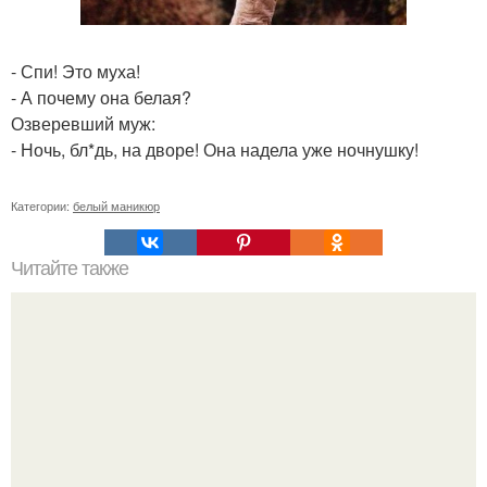
- Спи! Это муха!
- А почему она белая?
Озверевший муж:
- Ночь, бл*дь, на дворе! Она надела уже ночнушку!
Категории:
белый маникюр
Читайте также
Умывание содой от прыщей и угрей.