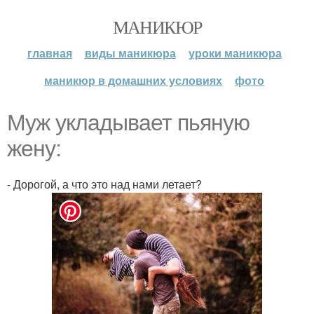
МАНИКЮР
главная
виды маникюра
уроки маникюра
маникюр в домашних условиях
фото
Муж укладывает пьяную
жену:
- Дорогой, а что это над нами летает?