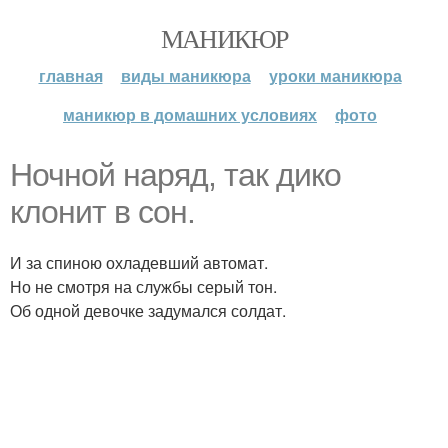
МАНИКЮР
главная
виды маникюра
уроки маникюра
маникюр в домашних условиях
фото
Ночной наряд, так дико
клонит в сон.
И за спиною охладевший автомат.
Но не смотря на службы серый тон.
Об одной девочке задумался солдат.