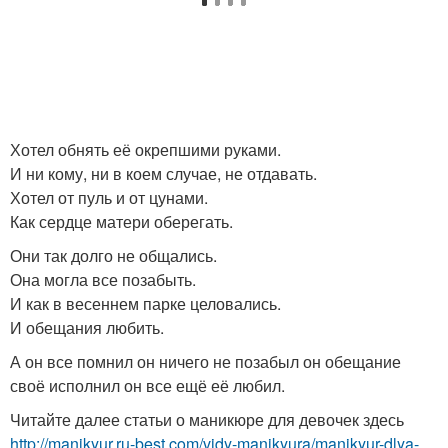
Хотел обнять её окрепшими руками.
И ни кому, ни в коем случае, не отдавать.
Хотел от пуль и от цунами.
Как сердце матери оберегать.
Они так долго не общались.
Она могла все позабыть.
И как в весеннем парке целовались.
И обещания любить.
А он все помнил он ничего не позабыл он обещание
своё исполнил он все ещё её любил.
Читайте далее статьи о маникюре для девочек здесь
http://manikyur.ru-best.com/vidy-manikyura/manikyur-dlya-