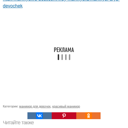
devochek
Категории:
маникюр для девочек
,
красивый маникюр
Читайте также