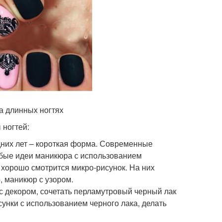
на длинных ногтях
 ногтей:
дних лет – короткая форма. Современные
юбые идеи маникюра с использованием
 хорошо смотрится микро-рисунок. На них
, маникюр с узором.
с декором, сочетать перламутровый черный лак
унки с использованием черного лака, делать