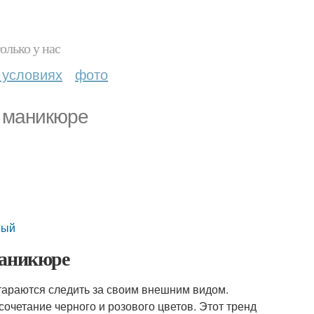
олько у нас
 условиях
фото
в маникюре
вый
маникюре
тараются следить за своим внешним видом.
очетание черного и розового цветов. Этот тренд