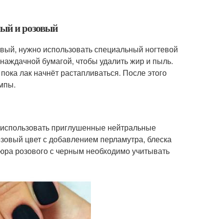
ный и розовый
овый, нужно использовать специальный ногтевой
 наждачной бумагой, чтобы удалить жир и пыль.
 пока лак начнёт растапливаться. После этого
мпы.
 использовать приглушенные нейтральные
озовый цвет с добавлением перламутра, блеска
кюра розового с черным необходимо учитывать