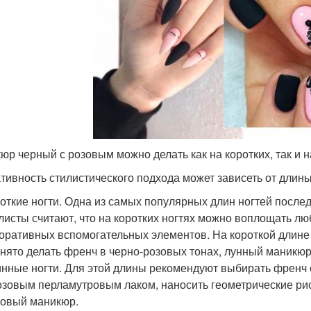
юр черный с розовым можно делать как на коротких, так и 
тивность стилистического подхода может зависеть от длины
откие ногти. Одна из самых популярных длин ногтей после
листы считают, что на коротких ногтях можно воплощать л
оративных вспомогательных элементов. На короткой длине
нято делать френч в черно-розовых тонах, лунный маникюр
нные ногти. Для этой длины рекомендуют выбирать френч 
озовым перламутровым лаком, наносить геометрические рис
овый маникюр.