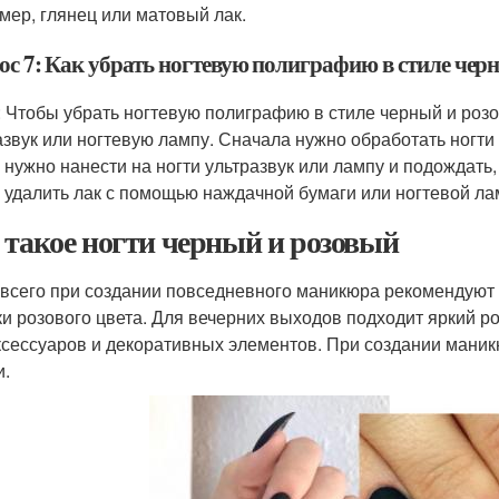
мер, глянец или матовый лак.
ос 7: Как убрать ногтевую полиграфию в стиле чер
: Чтобы убрать ногтевую полиграфию в стиле черный и роз
азвук или ногтевую лампу. Сначала нужно обработать ногти
 нужно нанести на ногти ультразвук или лампу и подождать,
 удалить лак с помощью наждачной бумаги или ногтевой ла
 такое ногти черный и розовый
всего при создании повседневного маникюра рекомендуют
ки розового цвета. Для вечерних выходов подходит яркий р
ксессуаров и декоративных элементов. При создании мани
и.