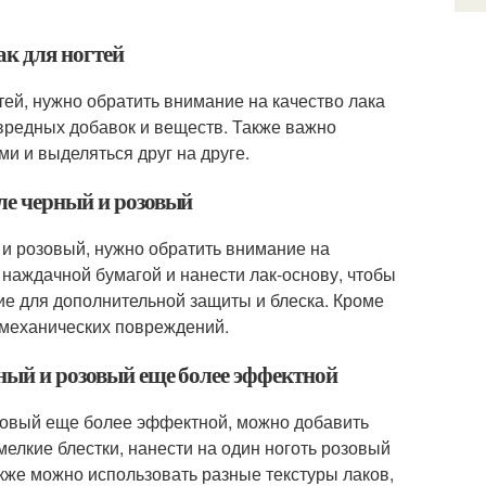
к для ногтей
ей, нужно обратить внимание на качество лака
 вредных добавок и веществ. Также важно
и и выделяться друг на друге.
иле черный и розовый
 и розовый, нужно обратить внимание на
 наждачной бумагой и нанести лак-основу, чтобы
ие для дополнительной защиты и блеска. Кроме
и механических повреждений.
рный и розовый еще более эффектной
озовый еще более эффектной, можно добавить
елкие блестки, нанести на один ноготь розовый
акже можно использовать разные текстуры лаков,