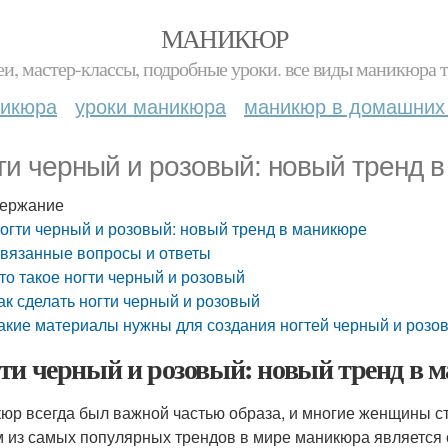
МАНИКЮР
и, мастер-классы, подробные уроки. все виды маникюра т
никюра
уроки маникюра
маникюр в домашних
ти черный и розовый: новый тренд 
ержание
огти черный и розовый: новый тренд в маникюре
вязанные вопросы и ответы
то такое ногти черный и розовый
ак сделать ногти черный и розовый
акие материалы нужны для создания ногтей черный и розо
ти черный и розовый: новый тренд в 
юр всегда был важной частью образа, и многие женщины с
 из самых популярных трендов в мире маникюра является с