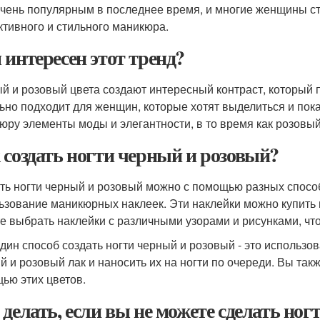
очень популярным в последнее время, и многие женщины ст
тивного и стильного маникюра.
 интересен этот тренд?
й и розовый цвета создают интересный контраст, который 
ьно подходит для женщин, которые хотят выделиться и пока
юру элементы моды и элегантности, в то время как розовый
 создать ногти черный и розовый?
ть ногти черный и розовый можно с помощью разных способ
ьзование маникюрных наклеек. Эти наклейки можно купить 
е выбрать наклейки с различными узорами и рисунками, ч
дин способ создать ногти черный и розовый - это использ
й и розовый лак и наносить их на ногти по очереди. Вы так
ью этих цветов.
 делать, если вы не можете сделать но