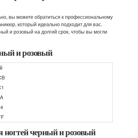
ьно, вы можете обратиться к профессиональному
никюр, который идеально подходит для вас.
ый и розовый на долгий срок, чтобы вы могли
рный и розовый
й
CB
C1
7A
B4
FF
я ногтей черный и розовый