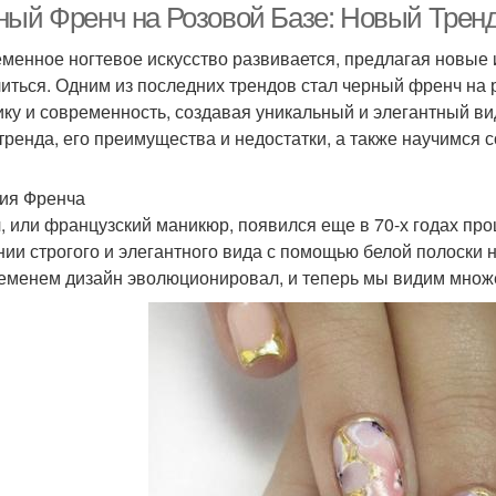
ный Френч на Розовой Базе: Новый Тренд
менное ногтевое искусство развивается, предлагая новые и
иться. Одним из последних трендов стал черный френч на ро
ику и современность, создавая уникальный и элегантный ви
 тренда, его преимущества и недостатки, а также научимся 
ия Френча
, или французский маникюр, появился еще в 70-х годах про
нии строгого и элегантного вида с помощью белой полоски н
еменем дизайн эволюционировал, и теперь мы видим множес