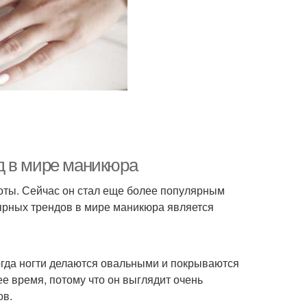
д в мире маникюра
оты. Сейчас он стал еще более популярным
ярных трендов в мире маникюра является
огда ногти делаются овальными и покрываются
е время, потому что он выглядит очень
ов.