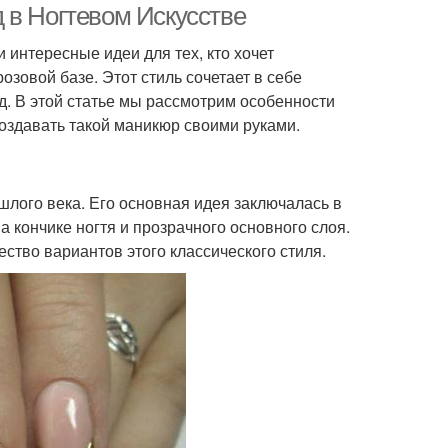
 в Ногтевом Искусстве
 интересные идеи для тех, кто хочет
зовой базе. Этот стиль сочетает в себе
д. В этой статье мы рассмотрим особенности
создавать такой маникюр своими руками.
шлого века. Его основная идея заключалась в
а кончике ногтя и прозрачного основного слоя.
тво вариантов этого классического стиля.