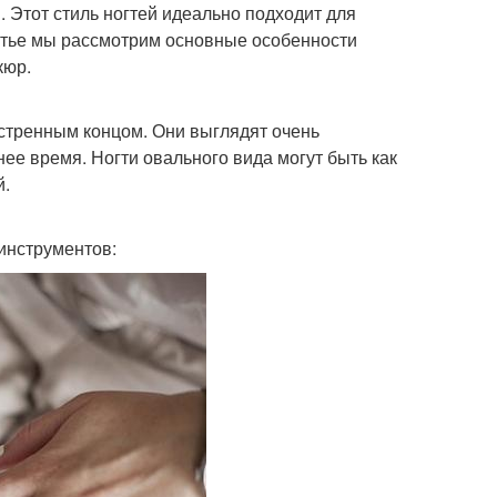
 Этот стиль ногтей идеально подходит для
татье мы рассмотрим основные особенности
кюр.
остренным концом. Они выглядят очень
ее время. Ногти овального вида могут быть как
й.
 инструментов: