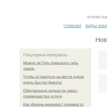
лучшие иде
главная
виды ма
Нов
Популярные материалы
Можно ли Гель покрывать гель-
лаком.
Чтобы оставаться на месте нужно
очень быстро бежать!
Обручальные кольца на заказ -
преимущества услуги
Как уберечь маникюр / педикюр от