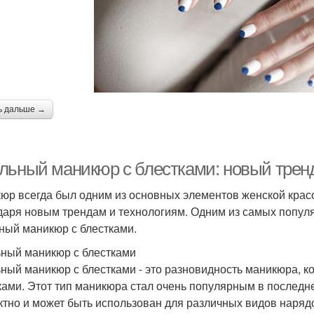
ь дальше →
льный маникюр с блестками: новый трен
юр всегда был одним из основных элементов женской крас
даря новым трендам и технологиям. Одним из самых попул
ный маникюр с блестками.
ный маникюр с блестками
ный маникюр с блестками - это разновидность маникюра, к
ками. Этот тип маникюра стал очень популярным в последне
тно и может быть использован для различных видов наряд