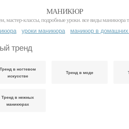
МАНИКЮР
и, мастер-классы, подробные уроки. все виды маникюра т
никюра
уроки маникюра
маникюр в домашних
ый тренд
Тренд в ногтевом
Тренд в моде
искусстве
Тренд в нежных
маникюрах