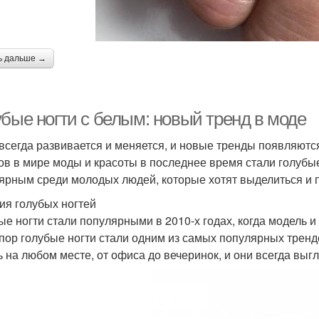
ь дальше →
убые ногти с белым: новый тренд в моде
всегда развивается и меняется, и новые тренды появляютс
ов в мире моды и красоты в последнее время стали голубые 
ярным среди молодых людей, которые хотят выделиться и п
ия голубых ногтей
ые ногти стали популярными в 2010-х годах, когда модель и 
 пор голубые ногти стали одним из самых популярных тренд
ь на любом месте, от офиса до вечеринок, и они всегда выг