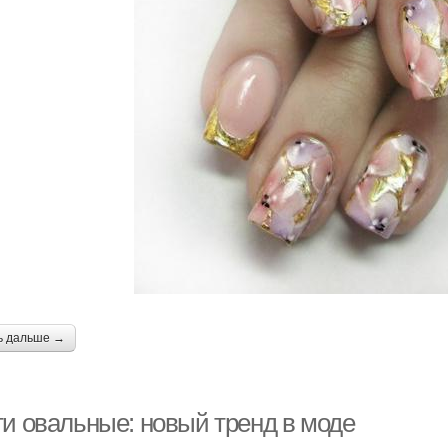
ь дальше →
ти овальные: новый тренд в моде