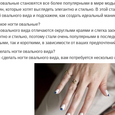
 овальные становятся все более популярными в мире моды.
н, которые хотят выглядеть элегантно и стильно. В этой с
й овального вида и подскажем, как создать идеальный мани
акое ногти овальные?
 овального вида отличаются округлыми краями и слегка за
нтно и стильно, поэтому стали очень популярными в последн
ыми, так и короткими, в зависимости от ваших предпочтени
делать ногти овального вида?
 сделать ногти овального вида, вам потребуется несколько