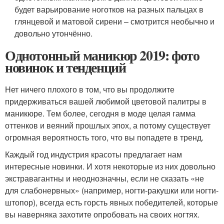
будет варьирование ноготков на разных пальцах в
глянцевой и матовой сирени – смотрится необычно и
довольно утончённо.
Однотонный маникюр 2019: фото
новинок и тенденций
Нет ничего плохого в том, что вы продолжите
придерживаться вашей любимой цветовой палитры в
маникюре. Тем более, сегодня в моде целая гамма
оттенков и веяний прошлых эпох, а потому существует
огромная вероятность того, что вы попадете в тренд.
Каждый год индустрия красоты предлагает нам
интересные новинки. И хотя некоторые из них довольно
экстравагантны и неоднозначны, если не сказать «не
для слабонервных» (например, ногти-ракушки или ногти-
штопор), всегда есть горсть явных победителей, которые
вы наверняка захотите опробовать на своих ногтях.