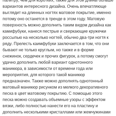
вариантов интересного дизайна. Очень впечатляюще
выглядит на длинных ногтях матовое покрытие, именно
потому оно останется в тренде в этом году. Матовую
поверхность можно дополнить таким видом дизайна как
камифубуки, нанеся пестрые и сверкающие кружечки
россыпью на несколько ногтей, обычно два-три ногтя к
ряду. Прелесть каимфубуки заключается в том, что они
бывают не только круглым, но также и в форме
снежинок, сердечек и прочих фигурок, а потому смогут
удачно дополнить любой вариант однотонного
маникюра, в зависимости от времени года или
мероприятия, для которого такой маникюр
предназначен. Также можно дополнять однотонный
матовый маникюр рисунком из мелкого декоративного
песка в цвет матовому покрытию. С помощью этого
песка можно создавать объемные узоры с эффектом
вязки, либо полностью нанести его на пластину и
дополнить несколькими кристаллами или жемчужинами