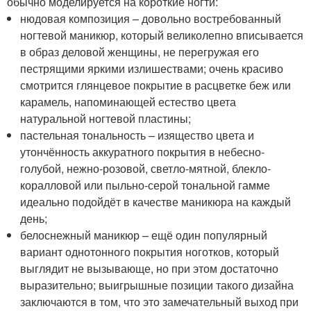
обычно моделируется на короткие ногти:
нюдовая композиция – довольно востребованный
ногтевой маникюр, который великолепно вписывается
в образ деловой женщины, не перегружая его
пестрящими яркими излишествами; очень красиво
смотрится глянцевое покрытие в расцветке беж или
карамель, напоминающей естество цвета
натуральной ногтевой пластины;
пастельная тональность – изящество цвета и
утончённость аккуратного покрытия в небесно-
голубой, нежно-розовой, светло-мятной, блекло-
коралловой или пыльно-серой тональной гамме
идеально подойдёт в качестве маникюра на каждый
день;
белоснежный маникюр – ещё один популярный
вариант однотонного покрытия ноготков, который
выглядит не вызывающе, но при этом достаточно
выразительно; выигрышные позиции такого дизайна
заключаются в том, что это замечательный выход при