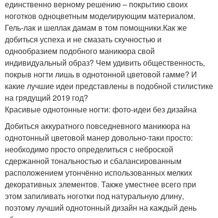
единственно верному решению – покрытию своих
ноготков одноцветным моделирующим материалом.
Гель-лак и шеллак дамам в том помощники.Как же
добиться успеха и не смазать скучностью и
однообразием подобного маникюра свой
индивидуальный образ? Чем удивить общественность,
покрыв ногти лишь в однотонной цветовой гамме? И
какие лучшие идеи представлены в подобной стилистике
на грядущий 2019 год?
Красивые однотонные ногти: фото-идеи без дизайна
Добиться аккуратного повседневного маникюра на
однотонный цветовой манер довольно-таки просто:
необходимо просто определиться с неброской
сдержанной тональностью и сбалансированным
расположением утончённо использованных мелких
декоративных элементов. Также уместнее всего при
этом запиливать ноготки под натуральную длину,
поэтому лучший однотонный дизайн на каждый день