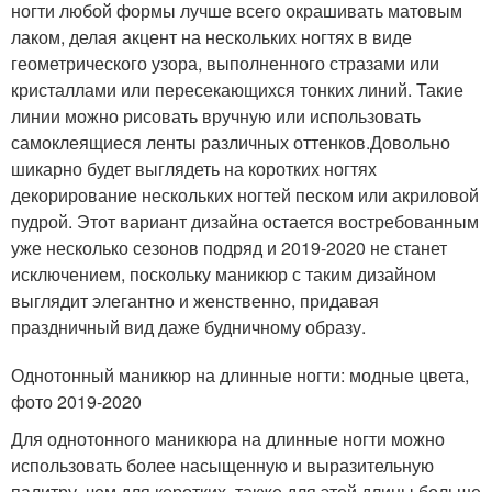
ногти любой формы лучше всего окрашивать матовым
лаком, делая акцент на нескольких ногтях в виде
геометрического узора, выполненного стразами или
кристаллами или пересекающихся тонких линий. Такие
линии можно рисовать вручную или использовать
самоклеящиеся ленты различных оттенков.Довольно
шикарно будет выглядеть на коротких ногтях
декорирование нескольких ногтей песком или акриловой
пудрой. Этот вариант дизайна остается востребованным
уже несколько сезонов подряд и 2019-2020 не станет
исключением, поскольку маникюр с таким дизайном
выглядит элегантно и женственно, придавая
праздничный вид даже будничному образу.
Однотонный маникюр на длинные ногти: модные цвета,
фото 2019-2020
Для однотонного маникюра на длинные ногти можно
использовать более насыщенную и выразительную
палитру, чем для коротких, также для этой длины больше