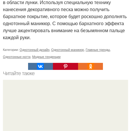
в области лунки. Используя специальную технику
нанесения декоративного песка можно получить
бархатное покрытие, которое будет роскошно дополнять
однотонный маникюр. С помощью бархатного эффекта
лучше акцентировать внимание на безымянном пальце
каждой руки.
Категории:
Однотонный дизайн
,
Однотонный маникюр
,
Главные тренды
,
Однотонные ногти
,
Модные тенденции
Читайте также
Цитаты про маникюр. 20 золотых цитат Коко шанель: