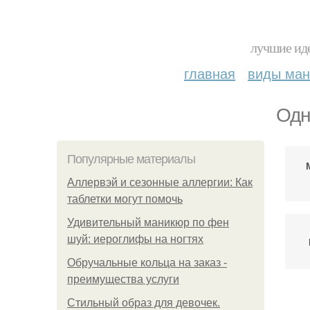
лучшие иде
главная
виды ма
Одн
Популярные материалы
Аллервэй и сезонные аллергии: Как
таблетки могут помочь
Удивительный маникюр по фен
шуй: иероглифы на ногтях
Обручальные кольца на заказ -
преимущества услуги
Стильный образ для девочек.
Од