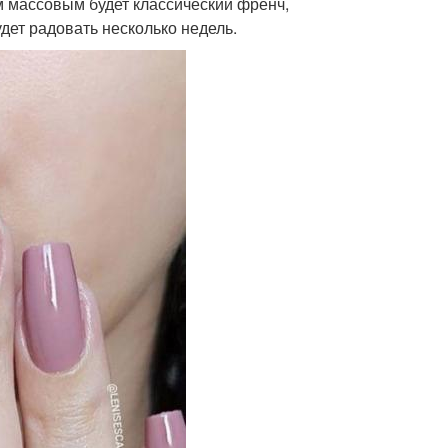
м массовым будет классический френч,
дет радовать несколько недель.