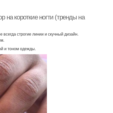
р на короткие ногти (тренды на
 всегда строгие линии и скучный дизайн.
им.
ой и тоном одежды.