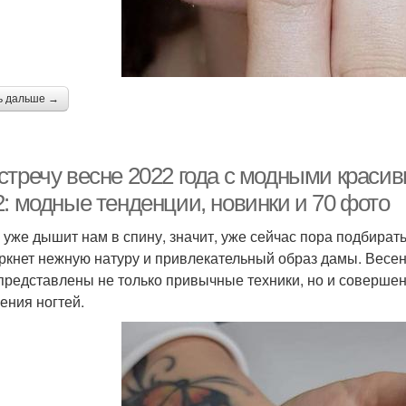
ь дальше →
стречу весне 2022 года с модными краси
2: модные тенденции, новинки и 70 фото
 уже дышит нам в спину, значит, уже сейчас пора подбират
ркнет нежную натуру и привлекательный образ дамы. Весен
 представлены не только привычные техники, но и соверше
ения ногтей.