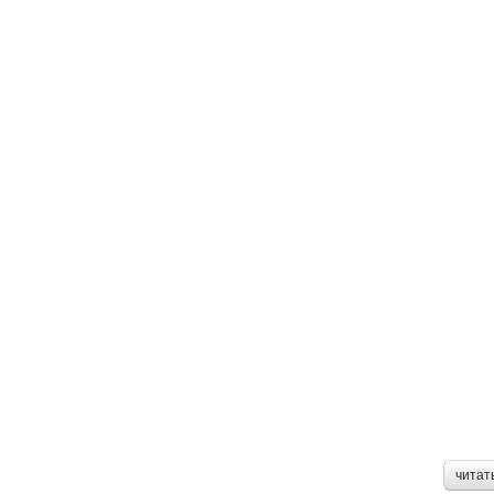
читат