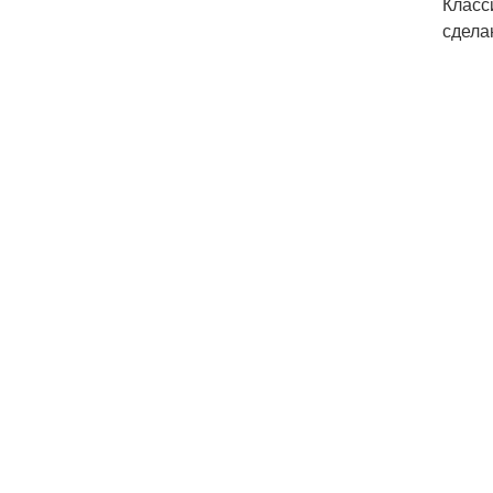
Класс
сдела