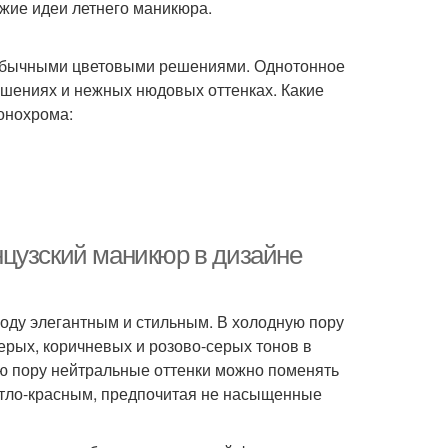
жие идеи летнего маникюра.
обычными цветовыми решениями. Однотонное
ешениях и нежных нюдовых оттенках. Какие
онохрома:
нцузский маникюр в дизайне
оду элегантным и стильным. В холодную пору
ерых, коричневых и розово-серых тонов в
юю пору нейтральные оттенки можно поменять
етло-красным, предпочитая не насыщенные