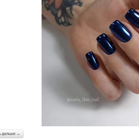
ь дальше →