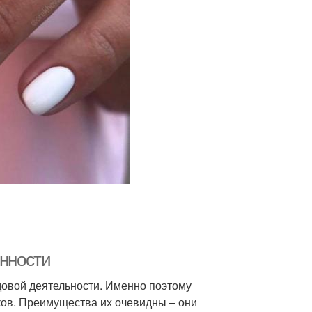
енности
рудовой деятельности. Именно поэтому
ков. Преимущества их очевидны – они