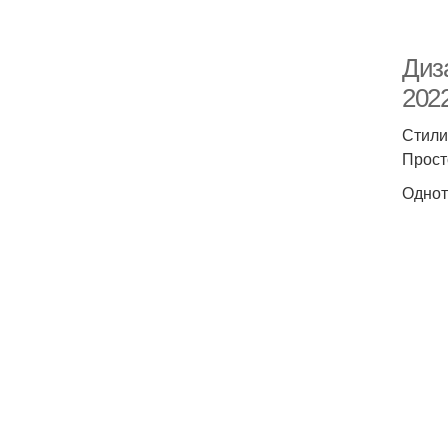
Диза
202
Стили
Прост
Однот