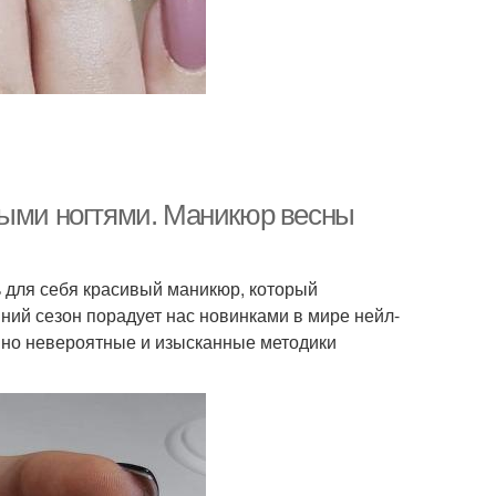
выми ногтями. Маникюр весны
ь для себя красивый маникюр, который
ний сезон порадует нас новинками в мире нейл-
нно невероятные и изысканные методики