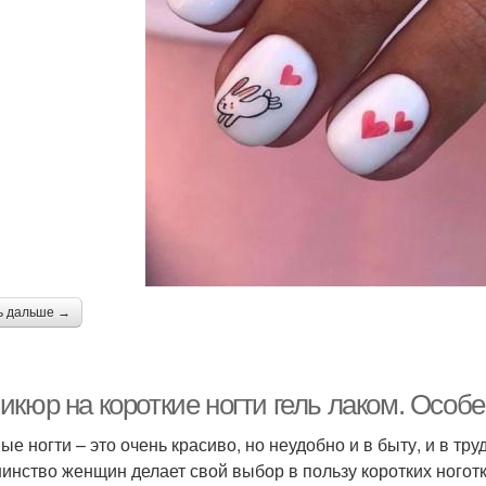
ь дальше →
икюр на короткие ногти гель лаком. Особ
ые ногти – это очень красиво, но неудобно и в быту, и в т
инство женщин делает свой выбор в пользу коротких ногот