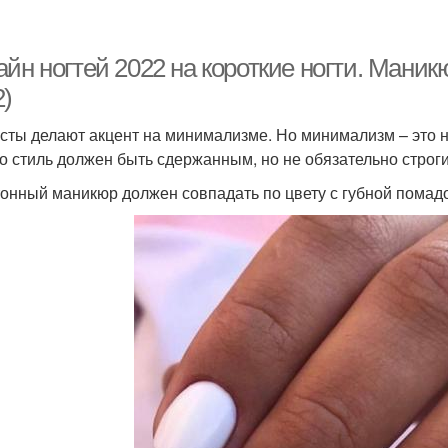
йн ногтей 2022 на короткие ногти. Маникю
2)
сты делают акцент на минимализме. Но минимализм – это не
о стиль должен быть сдержанным, но не обязательно строг
онный маникюр должен совпадать по цвету с губной помад