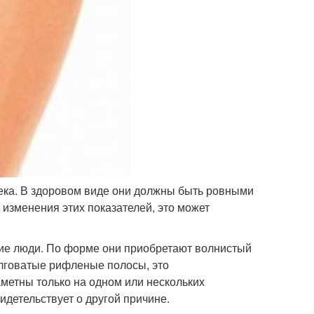
ека. В здоровом виде они должны быть ровными
 изменения этих показателей, это может
гие люди. По форме они приобретают волнистый
олговатые рифленые полосы, это
аметны только на одном или нескольких
идетельствует о другой причине.