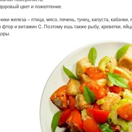
доровый цвет и пожелтение.
ники железа – птица, мясо, печень, тунец, капуста, кабачки
 фтор и витамин C. Поэтому ешь также рыбу, креветки, яйца
оры.