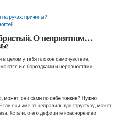
и на руках: причины?
ногтей
ебристый. О неприятном…
вье
и в целом у тебя плохое самочувствие,
ломаются и с бороздками и неровностями,
, может, они сами по себе тонкие? Нужно
 Если они имеют неправильную структуру, может,
за. Кстати, о его дефиците красноречиво