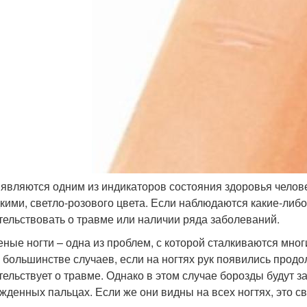
 являются одним из индикаторов состояния здоровья челов
дкими, светло-розового цвета. Если наблюдаются какие-либо
тельствовать о травме или наличии ряда заболеваний.
ные ногти – одна из проблем, с которой сталкиваются мно
В большинстве случаев, если на ногтях рук появились прод
тельствует о травме. Однако в этом случае борозды будут з
жденных пальцах. Если же они видны на всех ногтях, это св