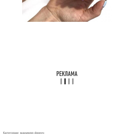
Категории:
маникюр френч