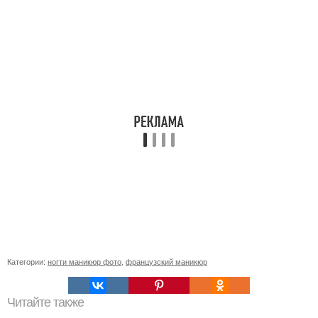
Категории:
ногти маникюр фото
,
французский маникюр
Читайте также