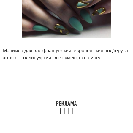
.
Маникюр для вас французскии, европеи скии подберу, а
хотите - голливудскии, все сумею, все смогу!