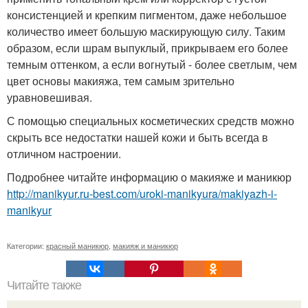
консистенцией и крепким пигментом, даже небольшое
количество имеет большую маскирующую силу. Таким
образом, если шрам выпуклый, прикрываем его более
темным оттенком, а если вогнутый - более светлым, чем
цвет основы макияжа, тем самым зрительно
уравновешивая.
С помощью специальных косметических средств можно
скрыть все недостатки нашей кожи и быть всегда в
отличном настроении.
Подробнее читайте информацию о макияже и маникюр
http://manikyur.ru-best.com/uroki-manikyura/makiyazh-i-
manikyur
Категории:
красный маникюр
,
макияж и маникюр
Читайте также