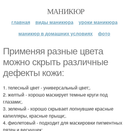
МАНИКЮР
главная
виды маникюра
уроки маникюра
маникюр в домашних условиях
фото
Применяя разные цвета
можно скрыть различные
дефекты кожи:
1. телесный цвет - универсальный цвет;.
2. желтый - хорошо маскирует темные круги под
глазами;.
3. зеленый - хорошо скрывает лопнувшие красные
капилляры, красные прыщи;.
4. фиолетовый - подходит для маскировки пигментных
пятен и веснушек;.