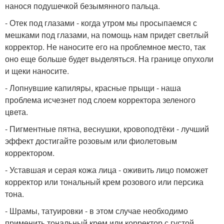
нанося подушечкой безымянного пальца.
- Отек под глазами - когда утром мы просыпаемся с
мешками под глазами, на помощь нам придет светлый
корректор. Не наносите его на проблемное место, так
оно еще больше будет выделяться. На границе опухоли
и щеки наносите.
- Лопнувшие капиляры, красные прыщи - наша
проблема исчезнет под слоем корректора зеленого
цвета.
- Пигментные пятна, веснушки, кровоподтёки - лучший
эффект достигайте розовым или фиолетовым
корректором.
- Уставшая и серая кожа лица - оживить лицо поможет
корректор или тональный крем розового или персика
тона.
- Шрамы, татуировки - в этом случае необходимо
применить тональный крем или корректор с густой