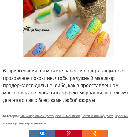
6. при желании вы можете нанести поверх защитное
прозрачное покрытие, чтобы радужный маникюр
продержался дольше, либо, как в представленном
мастер-классе, добавить эффект мерцания, используя
для этого лак с блестками любой формы.
Категории:
маникюр лаком фото
,
белый маникюр
,
ногти маникюр фото
,
красный
маникюр
,
мастер маникюра