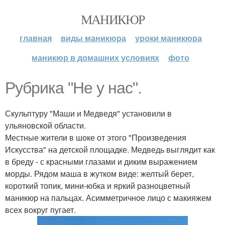
МАНИКЮР
главная
виды маникюра
уроки маникюра
маникюр в домашних условиях
фото
Рубрика "Не у нас".
Скульптуру "Маши и Медведя" установили в
ульяновской области.
Местные жители в шоке от этого "Произведения
Искусства" на детской площадке. Медведь выглядит как
в бреду - с красными глазами и диким выражением
морды. Рядом маша в жутком виде: желтый берет,
короткий топик, мини-юбка и яркий разноцветный
маникюр на пальцах. Асимметричное лицо с макияжем
всех вокруг пугает.