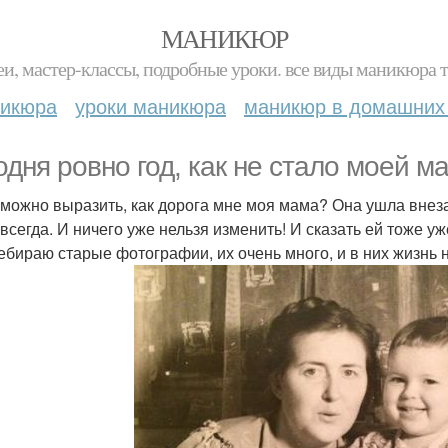
МАНИКЮР
и, мастер-классы, подробные уроки. все виды маникюра т
никюра
уроки маникюра
маникюр в домашних
одня ровно год, как не стало моей м
можно выразить, как дорога мне моя мама? Она ушла внезап
авсегда. И ничего уже нельзя изменить! И сказать ей тоже у
ебираю старые фотографии, их очень много, и в них жизнь 