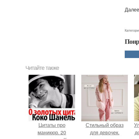
Далее
Категори
Понр
Читайте также
Цитаты про
Стильный образ
У
маникюр. 20
для девочек.
д