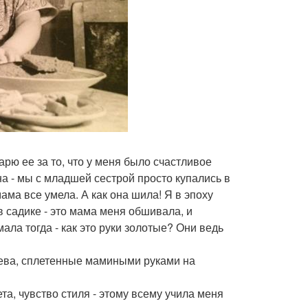
арю ее за то, что у меня было счастливое
на - мы с младшей сестрой просто купались в
ама все умела. А как она шила! Я в эпоху
 садике - это мама меня обшивала, и
мала тогда - как это руки золотые? Они ведь
жева, сплетенные мамиными руками на
а, чувство стиля - этому всему учила меня