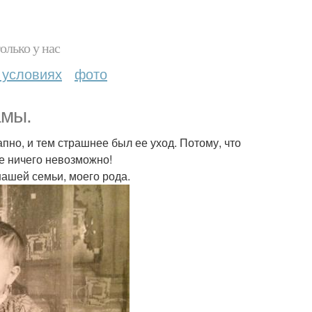
олько у нас
 условиях
фото
амы.
но, и тем страшнее был ее уход. Потому, что
же ничего невозможно!
нашей семьи, моего рода.