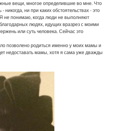
ажные вещи, многое определившие во мне. Что
- никогда, ни при каких обстоятельствах - это
 Я не понимаю, когда люди не выполняют
благодарных людях, идущих вразрез с моими
ержень или суть человека. Сейчас это
 было позволено родиться именно у моих мамы и
удет недоставать мамы, хотя я сама уже дважды