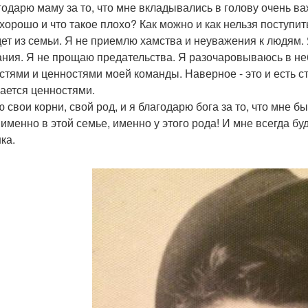
годарю маму за то, что мне вкладывались в голову очень в
хорошо и что такое плохо? Как можно и как нельзя поступить 
дет из семьи. Я не приемлю хамства и неуважения к людям.
ния. Я не прощаю предательства. Я разочаровываюсь в не
стями и ценностями моей команды. Наверное - это и есть ст
ается ценностями.
ю свои корни, свой род, и я благодарю бога за то, что мне
 именно в этой семье, именно у этого рода! И мне всегда б
ка.