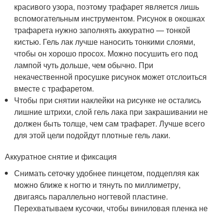
красивого узора, поэтому трафарет является лишь
вспомогательным инструментом. Рисунок в окошках
трафарета нужно заполнять аккуратно — тонкой
кистью. Гель лак лучше наносить тонкими слоями,
чтобы он хорошо просох. Можно посушить его под
лампой чуть дольше, чем обычно. При
некачественной просушке рисунок может отслоиться
вместе с трафаретом.
Чтобы при снятии наклейки на рисунке не остались
лишние штрихи, слой гель лака при закрашивании не
должен быть толще, чем сам трафарет. Лучше всего
для этой цели подойдут плотные гель лаки.
Аккуратное снятие и фиксация
Снимать сеточку удобнее пинцетом, подцепляя как
можно ближе к ногтю и тянуть по миллиметру,
двигаясь параллельно ногтевой пластине.
Перехватываем кусочки, чтобы виниловая пленка не