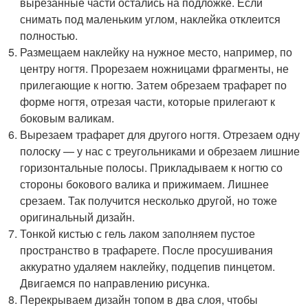
вырезанные части остались на подложке. Если
снимать под маленьким углом, наклейка отклеится
полностью.
Размещаем наклейку на нужное место, например, по
центру ногтя. Прорезаем ножницами фрагменты, не
прилегающие к ногтю. Затем обрезаем трафарет по
форме ногтя, отрезая части, которые прилегают к
боковым валикам.
Вырезаем трафарет для другого ногтя. Отрезаем одну
полоску — у нас с треугольниками и обрезаем лишние
горизонтальные полосы. Прикладываем к ногтю со
стороны бокового валика и прижимаем. Лишнее
срезаем. Так получится несколько другой, но тоже
оригинальный дизайн.
Тонкой кистью с гель лаком заполняем пустое
пространство в трафарете. После просушивания
аккуратно удаляем наклейку, подцепив пинцетом.
Двигаемся по направлению рисунка.
Перекрываем дизайн топом в два слоя, чтобы