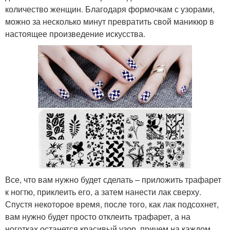
количество женщин. Благодаря формочкам с узорами,
можно за несколько минут превратить свой маникюр в
настоящее произведение искусства.
Все, что вам нужно будет сделать – приложить трафарет
к ногтю, приклеить его, а затем нанести лак сверху.
Спустя некоторое время, после того, как лак подсохнет,
вам нужно будет просто отклеить трафарет, а на
ноготках останется красивый узор, причем на каждом