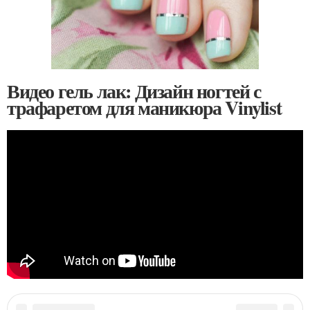
Видео гель лак: Дизайн ногтей с
трафаретом для маникюра Vinylist
Категории:
Шеллак с трафаретом
,
Трафареты для гель-лака
,
Трафареты для