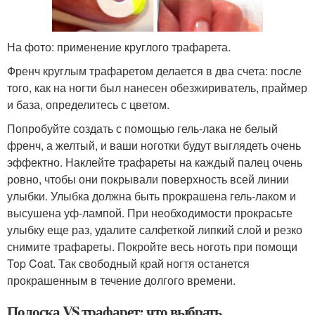
На фото: применение круглого трафарета.
Френч круглым трафаретом делается в два счета: после
того, как на ногти был нанесен обезжириватель, праймер
и база, определитесь с цветом.
Попробуйте создать с помощью гель-лака не белый
френч, а желтый, и ваши ноготки будут выглядеть очень
эффектно. Наклейте трафареты на каждый палец очень
ровно, чтобы они покрывали поверхность всей линии
улыбки. Улыбка должна быть прокрашена гель-лаком и
высушена уф-лампой. При необходимости прокрасьте
улыбку еще раз, удалите салфеткой липкий слой и резко
снимите трафареты. Покройте весь ноготь при помощи
Top Coat. Так свободный край ногтя останется
прокрашенным в течение долгого времени.
Полоска VS трафарет: что выбрать