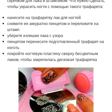
скребком для лака и штампиком. Что нужно сделать,
чтобы украсить ногти с помощью такого трафарета:
нанесите на трафаретку лак для ногтей
снимите ее аккуратно пинцетом и переложите на
штамп
уберите излишки лака с узора
пинцетом перенесите подготовленный трафарет на
ноготь
покройте ногтевую пластину сверху бесцветным
лаком, чтобы закрепилась дисковая трафаретка