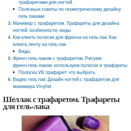
трафаретами для ногтей
Полезные советы по геометрическому дизайну
гель лаками
Маникюр с трафаретом. Трафареты для дизайна
ногтей: особенности, виды
Как клеить полоски для френча на гель-лак. Как
клеить ленту на гель-лак
Виды
Френч гель-лаком с трафаретом. Рисуем
френч гель-лаком: используем полоски и трафареты
Полоска VS трафарет: что выбрать
Видео гель лак: Дизайн ногтей с трафаретом для
маникюра Vinylist
Шеллак с трафаретом. Трафареты
для гель-лака