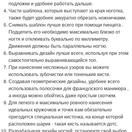
подложки и удобнее работать дальше.
Части шаблона, которые выступают за края ноготка,
также будет удобнее аккуратно обрезать ножничками.
Снимать шаблон лучше всего при помощи пинцета .
Подцепить его необходимо максимально близко от
ногтя и отклеивать буквально по миллиметру.
Движения должны быть параллельны ногтю.
Выравнивать дизайн лучше всего, используя при этом
самостоятельно выравнивающийся топ.
При нанесении несложных узоров вы можете
использовать зубочистки или тоненькие кисти.
Создавая геометрические дизайны, удобнее всего
использовать полосочки для французского маникюра ,
а иногда можно обойтись даже простым скотчем.
Для легкого и максимально ровного нанесения
идеальных кружочков и точек вам обязательно
пригодится специальная кисточка, на конце которой
расположен шарик - такая кисть называется дотс.
Разрабатывая дизайн ногтей, остановите свой выбор