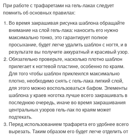
При работе с трафаретами на гель-лаках следует
помнить об основных правилах:
Во время закрашивая рисунка шаблона обращайте
внимание на слой гель-лака: наносить его нужно
максимально тонко, это гарантирует полное
просыхание, будет легче удалить шаблон с ногтя, и в
результате вы получите аккуратный и красивый узор.
Обязательно проверьте, насколько плотно шаблон
прилегает к ногтевой пластине, особенно по краям.
Для того чтобы шаблон приклеился максимально
плотно, необходимо снять с гель-лака липкий слой,
для этого можно воспользоваться бафом. Элементы
шаблона у краев ноготка лучше всего закрашивать в
последнюю очередь, иначе во время закрашивания
центральных узоров гель-лак по краям может
подтекать.
Перед использованием трафарета его удобнее всего
вырезать. Таким образом его будет легче отделить от