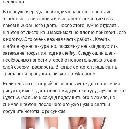
несложно.
В первую очередь, необходимо нанести тоненькие
защитные слои основы и выполнить покрытие гель-
лаком выбранного цвета. После этого нужно отделить
шаблон от листочка и максимально плотно приклеить его
к ноготку. Это очень важная часть работы. Клеить
шаблон нужно аккуратно, поскольку нельзя допустить
затекание покрытия под наклейку. Следующий шаг -
необходимо нанести второй оттенок гель-лака в один
слой сверху трафарета. В конце остается лишь снять
трафарет и просушить рисунок в УФ-лампе.
Если гель-лак, который вы используете для нанесения
рисунка, имеет достаточно жидкую текстуру, лучше всего
будет буквально 5 секунд подсушить его в лампе, не
снимая шаблон, после чего его уже нужно снять и
досушить ноготки с рисунком.