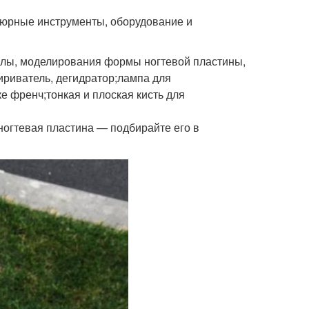
кюрные инструменты, оборудование и
кулы, моделирования формы ногтевой пластины,
жириватель, дегидратор;лампа для
е френч;тонкая и плоская кисть для
 ногтевая пластина — подбирайте его в