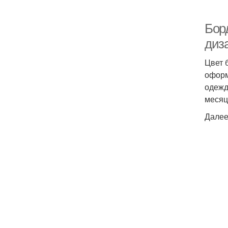
Бор
диз
Цвет 
оформ
одежд
месяц
Далее