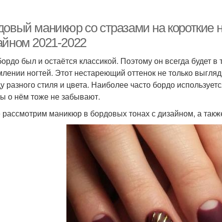
довый маникюр со стразами на короткие 
айном 2021-2022
бордо был и остаётся классикой. Поэтому он всегда будет 
лении ногтей. Этот нестареющий оттенок не только выгляди
у разного стиля и цвета. Наиболее часто бордо используетс
ы о нём тоже не забывают.
 рассмотрим маникюр в бордовых тонах с дизайном, а также