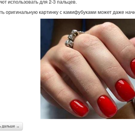
уют использовать для 2-3 пальцев.
ть оригинальную картинку с камифубуками может даже на
ь дальше →