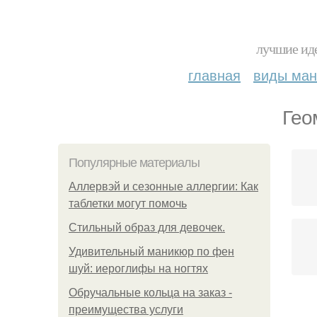
лучшие иде
главная
виды ма
Гео
Популярные материалы
Аллервэй и сезонные аллергии: Как
таблетки могут помочь
Стильный образ для девочек.
Удивительный маникюр по фен
шуй: иероглифы на ногтях
Обручальные кольца на заказ -
преимущества услуги
Ге