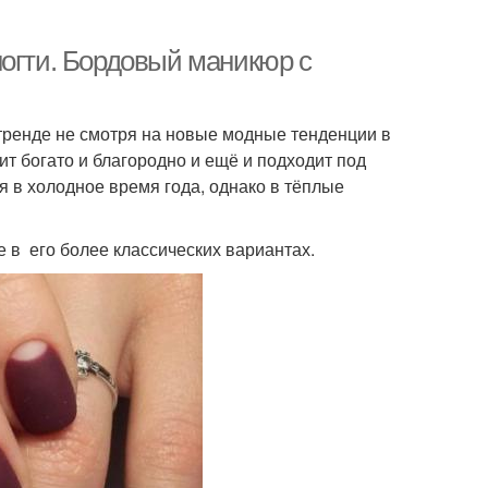
ногти. Бордовый маникюр с
в тренде не смотря на новые модные тенденции в
т богато и благородно и ещё и подходит под
я в холодное время года, однако в тёплые
 в его более классических вариантах.