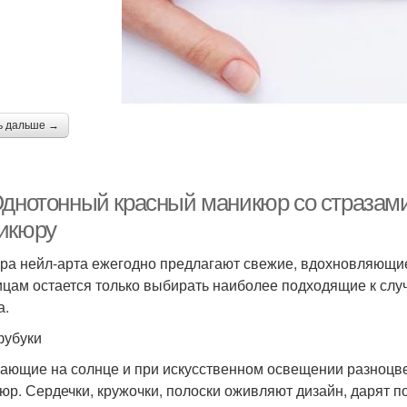
ь дальше →
Однотонный красный маникюр со стразами
икюру
ра нейл-арта ежегодно предлагают свежие, вдохновляющие
цам остается только выбирать наиболее подходящие к сл
а.
убуки
ающие на солнце и при искусственном освещении разноцв
юр. Сердечки, кружочки, полоски оживляют дизайн, дарят 