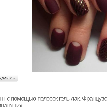
ь дальше →
нч с помощью полосок гель лак. Француз
инающих