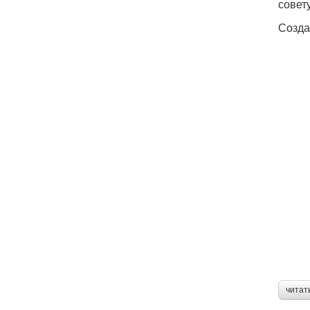
совет
Созда
читат